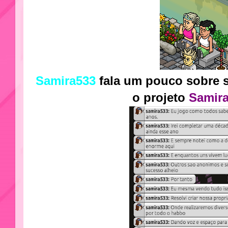
Samira533
fala um pouco sobre s
o projeto
Samira