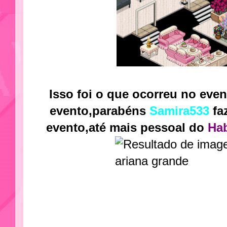
Isso foi o que ocorreu no eve
evento,parabéns
Samira533
fa
evento,até mais pessoal do
Ha