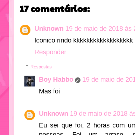
17 comentários:
Unknown
19 de maio de 2018 às 
Iconico rindo kkkkkkkkkkkkkkkkkk
Responder
Respostas
Boy Habbo
19 de maio de 20
Mas foi
Unknown
19 de maio de 2018 à
Eu sei que foi, 2 horas com u
pessoas, Foi um arraso, 