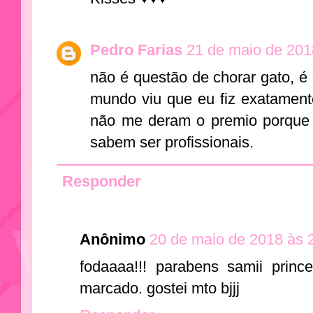
Pedro Farias
21 de maio de 201
não é questão de chorar gato, é 
mundo viu que eu fiz exatament
não me deram o premio porque
sabem ser profissionais.
Responder
Anônimo
20 de maio de 2018 às 
fodaaaa!!! parabens samii princes
marcado. gostei mto bjjj