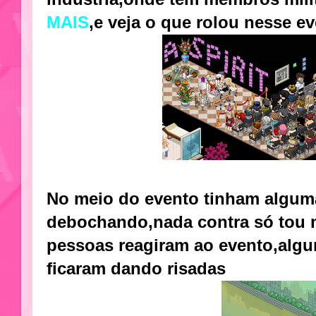
MAIS
,e veja o que rolou nesse e
No meio do evento tinham algum
debochando,nada contra só tou
pessoas reagiram ao evento,algu
ficaram dando risadas