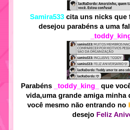
Samira533
cita uns nicks que 
desejou parabéns a uma fal
_toddy_kin
Parabéns
_toddy_king_
que você
vida,uma grande amiga minha d
você mesmo não entrando no
desejo
Feliz Aniv