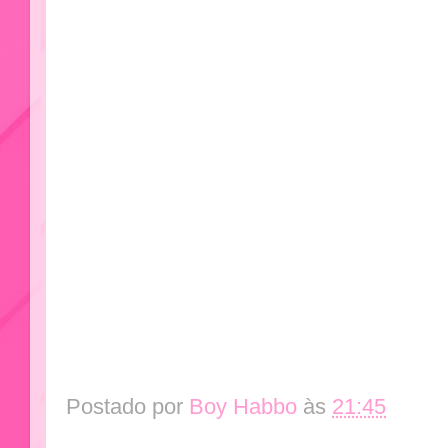
Postado por
Boy Habbo
às
21:45