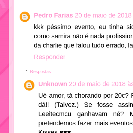
Pedro Farias
20 de maio de 2018
kkk péssimo evento, eu tinha si
como samira não é nada profission
da charlie que falou tudo errado, l
Responder
Respostas
Unknown
20 de maio de 2018 à
Ué amor, tá chorando por 20c? 
dá!! (Talvez.) Se fosse as
Leeitecmcu ganhavam né? M
pretendemos fazer mais evento
Kisses ♥♥♥