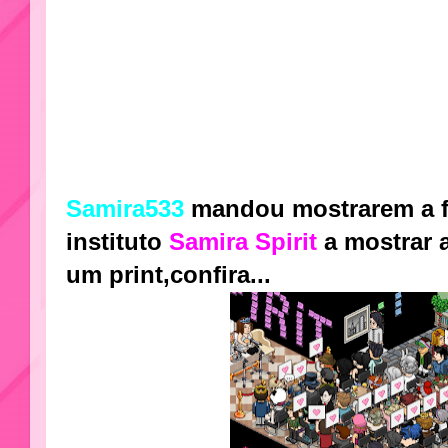
Samira533
mandou mostrarem a 
instituto
Samira Spirit
a mostrar 
um print,confira...