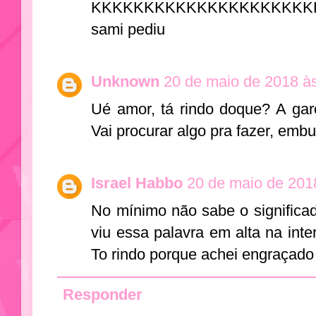
KKKKKKKKKKKKKKKKKKKK
sami pediu
Unknown
20 de maio de 2018 à
Ué amor, tá rindo doque? A gar
Vai procurar algo pra fazer, emb
Israel Habbo
20 de maio de 201
No mínimo não sabe o signific
viu essa palavra em alta na inter
To rindo porque achei engraçado
Responder