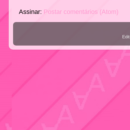
Assinar:
Postar comentários (Atom)
Edi