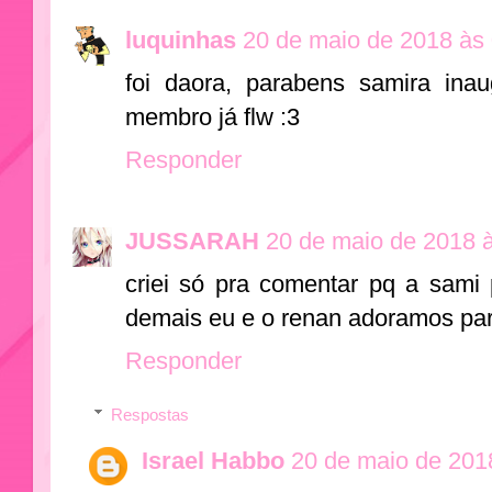
luquinhas
20 de maio de 2018 às
foi daora, parabens samira inau
membro já flw :3
Responder
JUSSARAH
20 de maio de 2018 
criei só pra comentar pq a sami
demais eu e o renan adoramos par
Responder
Respostas
Israel Habbo
20 de maio de 201