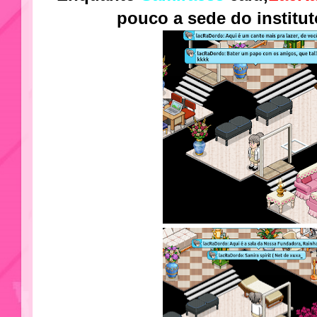
pouco a sede do institu