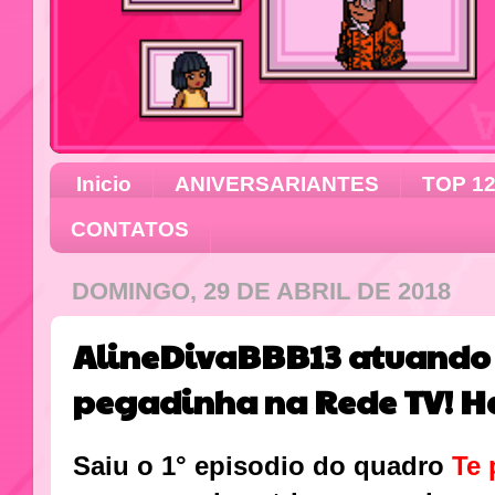
Inicio
ANIVERSARIANTES
TOP 1
CONTATOS
DOMINGO, 29 DE ABRIL DE 2018
AlineDivaBBB13 atuando 
pegadinha na Rede TV! 
Saiu o 1° episodio do quadro
Te 