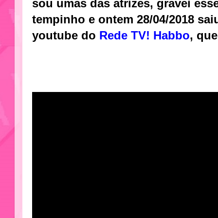
sou umas das atrizes, gravei ess
tempinho e ontem 28/04/2018 sai
youtube do
Rede TV! Habbo
, qu