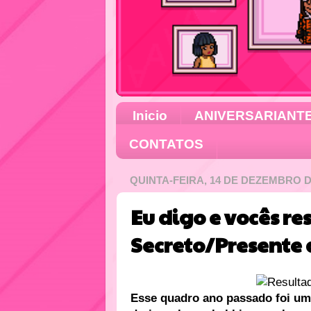
Inicio
ANIVERSARIANT
CONTATOS
QUINTA-FEIRA, 14 DE DEZEMBRO D
Eu digo e vocês 
Secreto/Presente 
Esse quadro ano passado foi um 