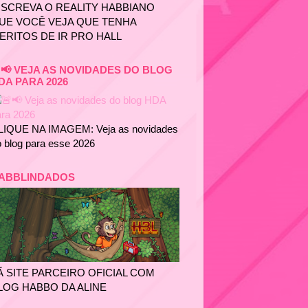
NSCREVA O REALITY HABBIANO
UE VOCÊ VEJA QUE TENHA
ERITOS DE IR PRO HALL
📢 VEJA AS NOVIDADES DO BLOG
DA PARA 2026
LIQUE NA IMAGEM: Veja as novidades
 blog para esse 2026
ABBLINDADOS
Ã SITE PARCEIRO OFICIAL COM
LOG HABBO DA ALINE