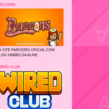
ACCONS
Ã SITE PARCEIRO OFICIAL COM
LOG HABBO DA ALINE
IRED CLUB