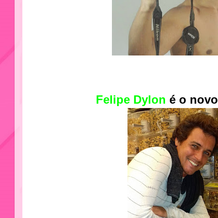
Felipe Dylon
é o novo