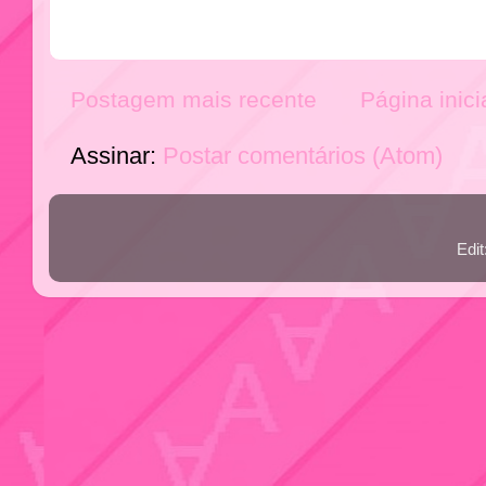
Postagem mais recente
Página inici
Assinar:
Postar comentários (Atom)
Edi