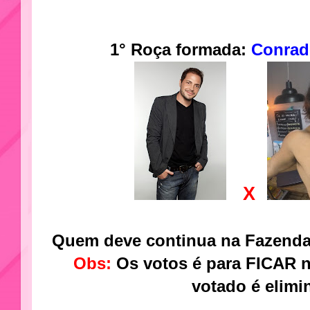
1° Roça formada:
Conrad
X
Quem deve continua na Fazen
Obs:
Os votos é para FICAR n
votado é elimi