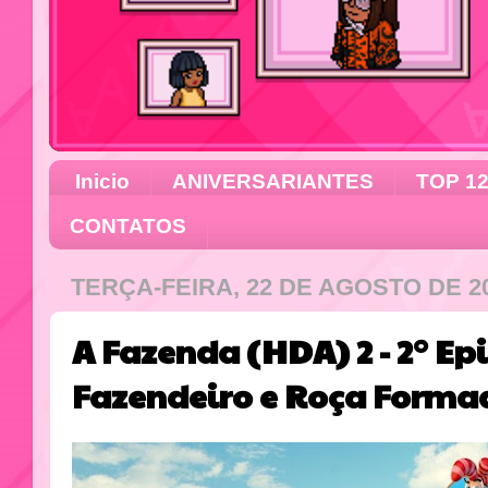
Inicio
ANIVERSARIANTES
TOP 1
CONTATOS
TERÇA-FEIRA, 22 DE AGOSTO DE 2
A Fazenda (HDA) 2 - 2° E
Fazendeiro e Roça Forma