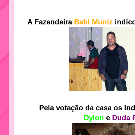
A Fazendeira
Babi Muniz
indi
Pela votação da casa os in
Dylon
e
Duda 