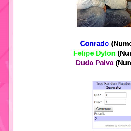
Conrado
(Nume
Felipe Dylon
(Nu
Duda Paiva
(Num