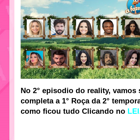
No 2° episodio do reality, vamos
completa a 1° Roça da 2° temporad
como ficou tudo Clicando no
LE