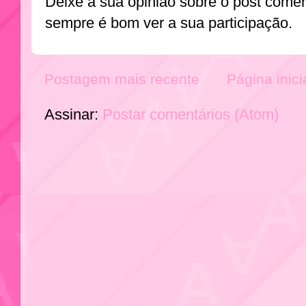
Deixe a sua opinião sobre o post come
sempre é bom ver a sua participação.
Postagem mais recente
Página inici
Assinar:
Postar comentários (Atom)