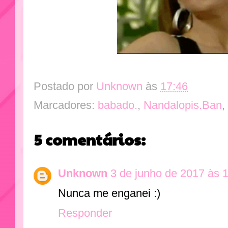
Postado por
Unknown
às
17:46
Marcadores:
babado.
,
Nandalopis.Ban
,
5 comentários:
Unknown
3 de junho de 2017 às 
Nunca me enganei :)
Responder