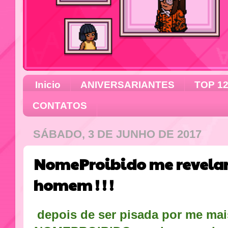
Inicio
ANIVERSARIANTES
TOP 1
CONTATOS
SÁBADO, 3 DE JUNHO DE 2017
NomeProibido me revelar
homem ! ! !
depois de ser pisada por me mai