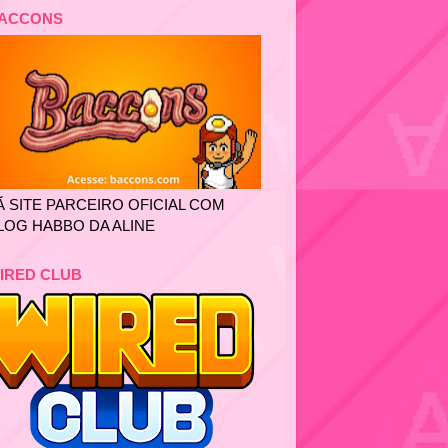
ACCONS
Ã SITE PARCEIRO OFICIAL COM
LOG HABBO DA ALINE
IRED CLUB