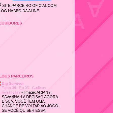
Ã SITE PARCEIRO OFICIAL COM
LOG HABBO DA ALINE
EGUIDORES
LOGS PARCEIROS
Big Survivor
Temp 08 - Ep 03 - Cadê os
morangos?
-
[image: ARIANY:
SAVANNAH A DECISÃO AGORA
É SUA. VOCÊ TEM UMA
CHANCE DE VOLTAR AO JOGO..
SE VOCÊ QUISER ESSA