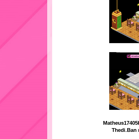
Matheus17405
Thedi.Ban 