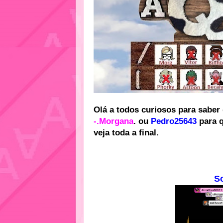
Olá a todos curiosos para saber
-.Morgana
. ou
Pedro25643
para 
veja toda a final.
S