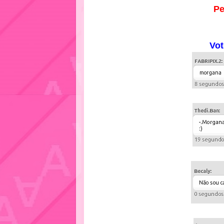
Pe
Vot