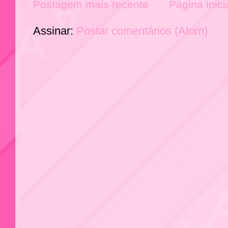
Postagem mais recente
Página inici
Assinar:
Postar comentários (Atom)