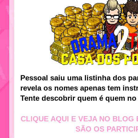
Pessoal saiu uma listinha dos pa
revela os nomes apenas tem inst
Tente descobrir quem é quem no B
CLIQUE AQUI E VEJA NO BLOG
SÃO OS PARTICI