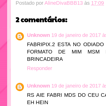
Postado por
AlineDivaBBB13
às
17:09
2 comentários:
Unknown
19 de janeiro de 2017 à
FABRIPIX.2 ESTA NO ODIADO
FORMATO DE MIM MSM K
BRINCADEIRA
Responder
Unknown
19 de janeiro de 2017 à
RS AIE FABRI MDS DO CEU C
EH HEIN