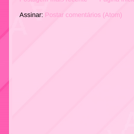
Assinar:
Postar comentários (Atom)