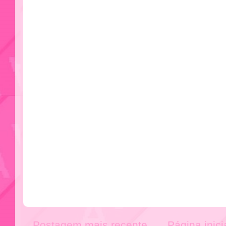
Postagem mais recente
Página inici