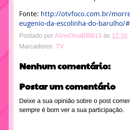
Fonte:
http://otvfoco.com.br/morre
eugenio-da-escolinha-do-barulho/
Postado por
AlineDivaBBB13
às
12:33
Marcadores:
TV
Nenhum comentário:
Postar um comentário
Deixe a sua opinião sobre o post come
sempre é bom ver a sua participação.