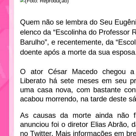
Quem não se lembra do Seu Eugêni
elenco da “Escolinha do Professor 
Barulho”, e recentemente, da “Escol
doente após a morte da sua esposa
O ator César Macedo chegou a
Liberato há sete meses em seu p
uma casa nova, com bastante confo
acabou morrendo, na tarde deste sáb
As causas da morte ainda não f
anunciou foi o diretor Elias Abrão,
no Twitter. Mais informações em br