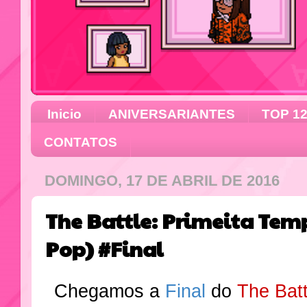
Inicio
ANIVERSARIANTES
TOP 1
CONTATOS
DOMINGO, 17 DE ABRIL DE 2016
The Battle: Primeita Tem
Pop) #Final
Chegamos a
Final
do
The Batt