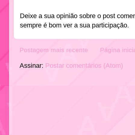
Deixe a sua opinião sobre o post come
sempre é bom ver a sua participação.
Postagem mais recente
Página inici
Assinar:
Postar comentários (Atom)