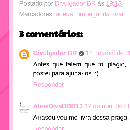
Postado por
Divulgador BR
às
19:13
Marcadores:
adeus
,
propaganda
,
tirar
3 comentários:
Divulgador BR
12 de abril de 
Antes que falem que foi plagio, 
postei para ajuda-los. :)
Responder
AlineDivaBBB13
12 de abril de 2
Arrasou vou me livra dessa praga.
Responder