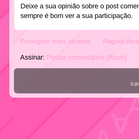
Deixe a sua opinião sobre o post come
sempre é bom ver a sua participação.
Postagem mais recente
Página inici
Assinar:
Postar comentários (Atom)
Edi