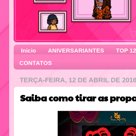
Inicio
ANIVERSARIANTES
TOP 1
CONTATOS
TERÇA-FEIRA, 12 DE ABRIL DE 201
Saiba como tirar as pro