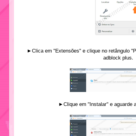
►Clica em "Extensões" e clique no retângulo "
adblock plus.
►Clique em "Instalar" e aguarde a