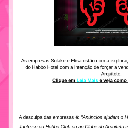
As empresas Sulake e Elisa estão com a explora
do Habbo Hotel com a intenção de forçar a ven
Arquiteto.
Clique em
Leia Mais
e veja como 
A desculpa das empresas é:
"Anúncios ajudam o Ha
Junte-se ao Habbo Club ou ao Clube do Arquiteto e