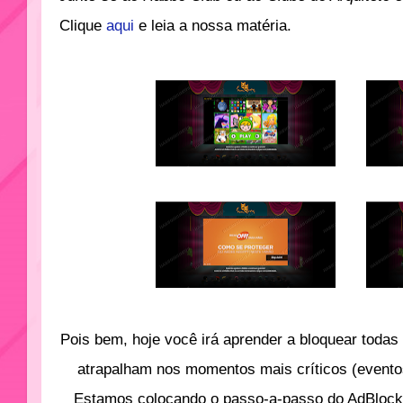
Clique
aqui
e leia a nossa matéria.
Pois bem, hoje você irá aprender a bloquear toda
atrapalham nos momentos mais críticos (evento
Estamos colocando o passo-a-passo do AdBloc