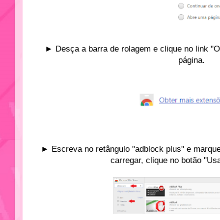
► Desça a barra de rolagem e clique no link "O
página.
► Escreva no retângulo "adblock plus" e marqu
carregar, clique no botão "Us