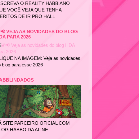
NSCREVA O REALITY HABBIANO
UE VOCÊ VEJA QUE TENHA
ERITOS DE IR PRO HALL
📢 VEJA AS NOVIDADES DO BLOG
DA PARA 2026
LIQUE NA IMAGEM: Veja as novidades
 blog para esse 2026
ABBLINDADOS
Ã SITE PARCEIRO OFICIAL COM
LOG HABBO DA ALINE