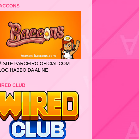
ACCONS
Ã SITE PARCEIRO OFICIAL COM
LOG HABBO DA ALINE
IRED CLUB