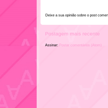
Deixe a sua opinião sobre o post comen
Postagem mais recente
Assinar:
Postar comentários (Atom)