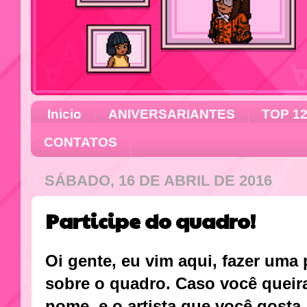
Inicio
ANIVERSARIANTES
TOP 1
CONTATOS
SÁBADO, 16 DE ABRIL DE 2016
Participe do quadro!
Oi gente, eu vim aqui, fazer uma
sobre o quadro. Caso você queira
nome, e o artista que você gost