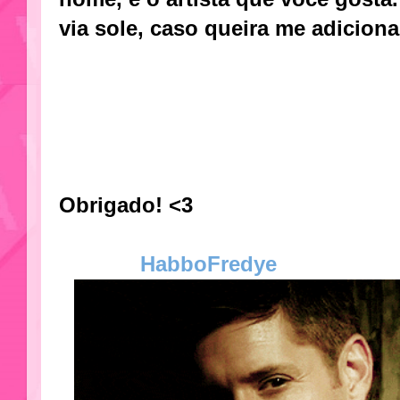
via sole, caso queira me adicion
Obrigado! <3
HabboFredye