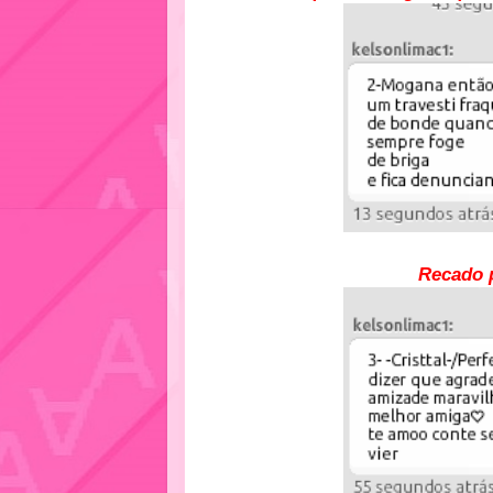
Recado p