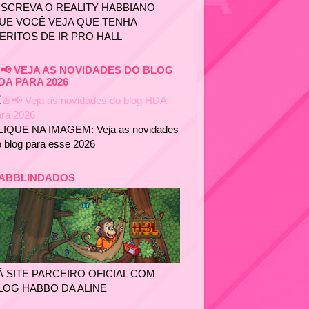
NSCREVA O REALITY HABBIANO
UE VOCÊ VEJA QUE TENHA
ERITOS DE IR PRO HALL
📢 VEJA AS NOVIDADES DO BLOG
DA PARA 2026
LIQUE NA IMAGEM: Veja as novidades
 blog para esse 2026
ABBLINDADOS
Ã SITE PARCEIRO OFICIAL COM
LOG HABBO DA ALINE