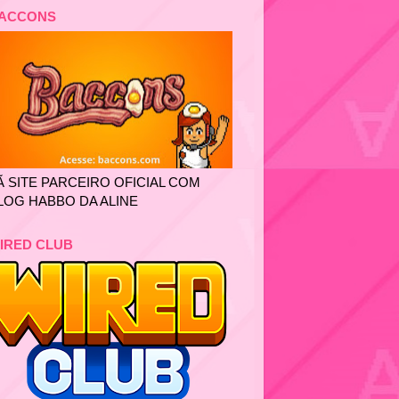
ACCONS
Ã SITE PARCEIRO OFICIAL COM
LOG HABBO DA ALINE
IRED CLUB