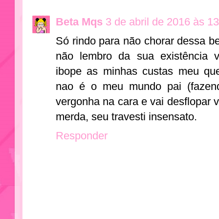
Beta Mqs
3 de abril de 2016 às 1
Só rindo para não chorar dessa 
não lembro da sua existência v
ibope as minhas custas meu que
nao é o meu mundo pai (faze
vergonha na cara e vai desflopar 
merda, seu travesti insensato.
Responder