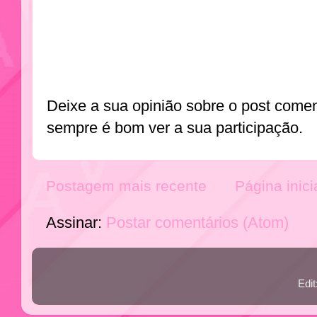
Deixe a sua opinião sobre o post come
sempre é bom ver a sua participação.
Postagem mais recente
Página inici
Assinar:
Postar comentários (Atom)
Edi