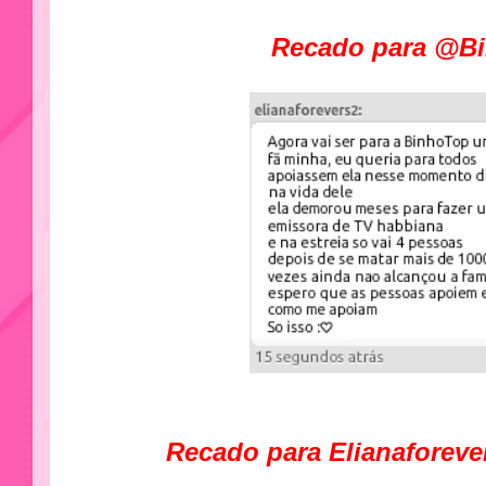
Recado para @B
Recado para Elianaforeve