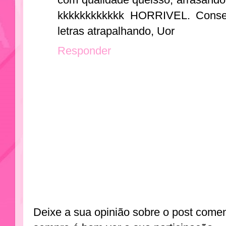
kkkkkkkkkkkk HORRIVEL. Consert
letras atrapalhando, Uor
Responder
Deixe a sua opinião sobre o post come