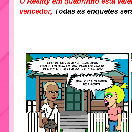
O Reality em quadrinho esta val
vencedor,
Todas as enquetes serã