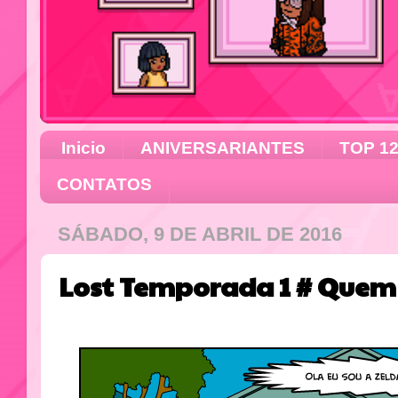
Inicio
ANIVERSARIANTES
TOP 1
CONTATOS
SÁBADO, 9 DE ABRIL DE 2016
Lost Temporada 1 # Quem