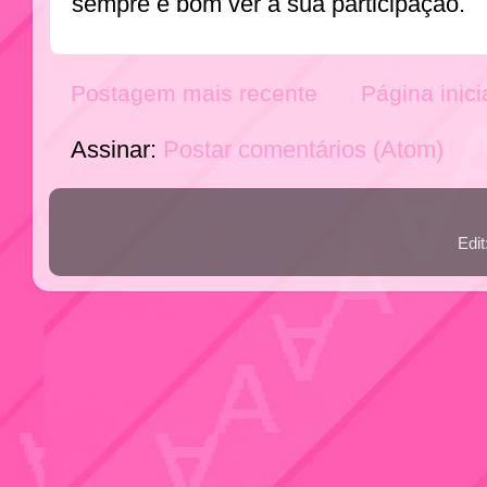
sempre é bom ver a sua participação.
Postagem mais recente
Página inici
Assinar:
Postar comentários (Atom)
Edi