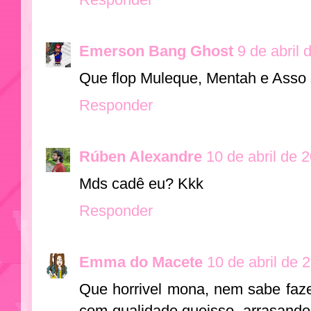
Emerson Bang Ghost
9 de abril
Que flop Muleque, Mentah e Asso 
Responder
Rúben Alexandre
10 de abril de 
Mds cadê eu? Kkk
Responder
Emma do Macete
10 de abril de 
Que horrivel mona, nem sabe faze
com qualidade queisso, arrasando 