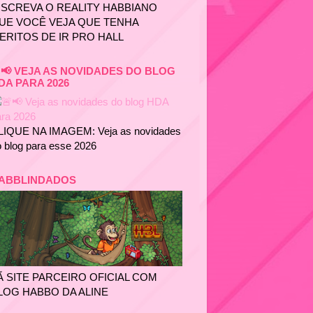
NSCREVA O REALITY HABBIANO
UE VOCÊ VEJA QUE TENHA
ERITOS DE IR PRO HALL
📢 VEJA AS NOVIDADES DO BLOG
DA PARA 2026
LIQUE NA IMAGEM: Veja as novidades
 blog para esse 2026
ABBLINDADOS
Ã SITE PARCEIRO OFICIAL COM
LOG HABBO DA ALINE