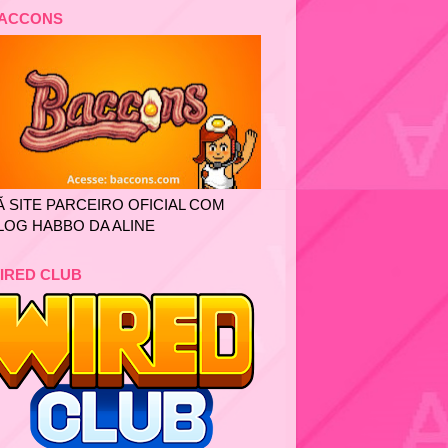
ACCONS
Ã SITE PARCEIRO OFICIAL COM
LOG HABBO DA ALINE
IRED CLUB