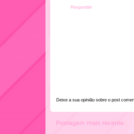
Responder
Deixe a sua opinião sobre o post comen
Postagem mais recente