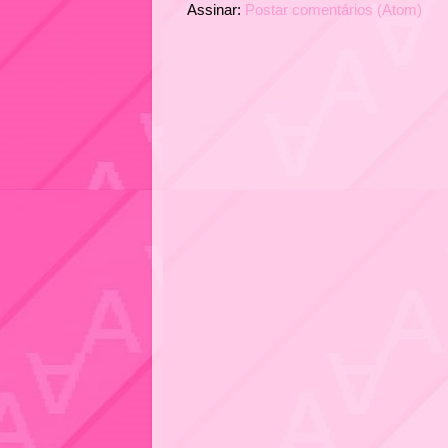
Assinar:
Postar comentários (Atom)