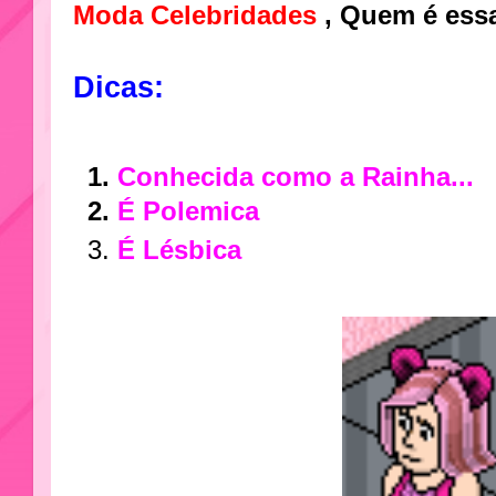
Moda Celebridades
, Quem é ess
Dicas:
Conhecida como a Rainha...
É Polemica
É
Lésbica