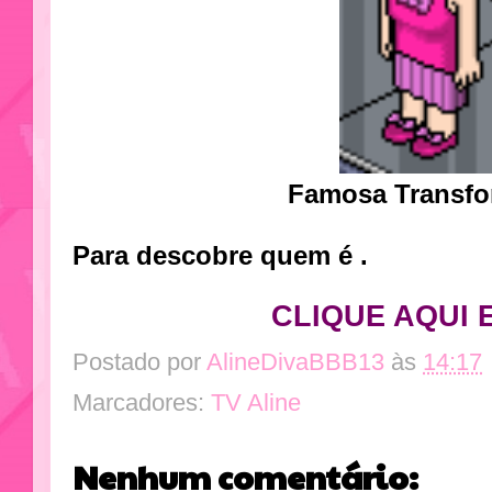
Famosa Transf
Para descobre quem é .
CLIQUE AQUI 
Postado por
AlineDivaBBB13
às
14:17
Marcadores:
TV Aline
Nenhum comentário: