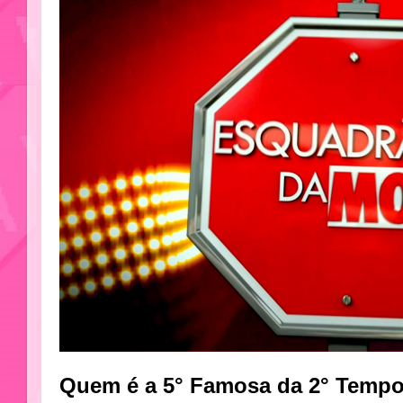
Quem é a 5° Famosa da 2° Temp