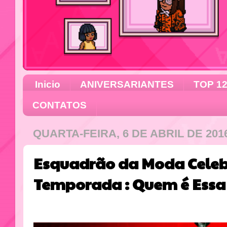
Inicio
ANIVERSARIANTES
TOP 1
CONTATOS
QUARTA-FEIRA, 6 DE ABRIL DE 201
Esquadrão da Moda Celeb
Temporada : Quem é Essa