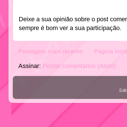
Deixe a sua opinião sobre o post come
sempre é bom ver a sua participação.
Postagem mais recente
Página inici
Assinar:
Postar comentários (Atom)
Edi