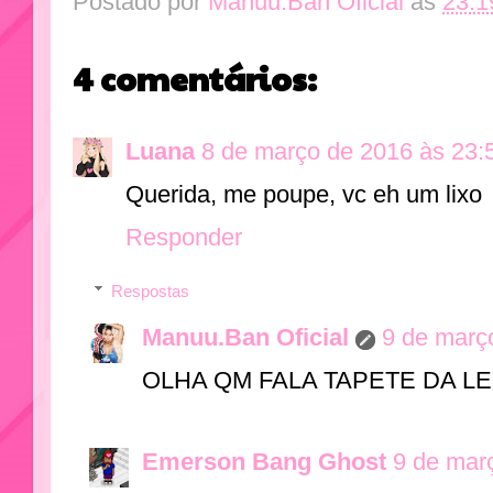
Postado por
Manuu.Ban Oficial
às
23:1
4 comentários:
Luana
8 de março de 2016 às 23:
Querida, me poupe, vc eh um lixo
Responder
Respostas
Manuu.Ban Oficial
9 de març
OLHA QM FALA TAPETE DA L
Emerson Bang Ghost
9 de mar