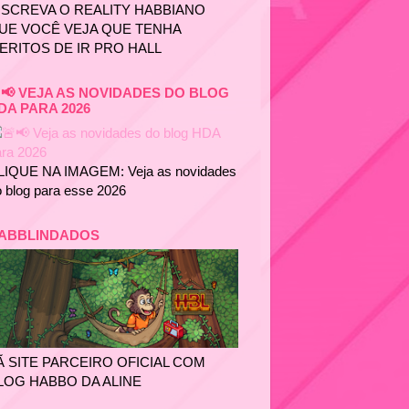
NSCREVA O REALITY HABBIANO
UE VOCÊ VEJA QUE TENHA
ERITOS DE IR PRO HALL
📢 VEJA AS NOVIDADES DO BLOG
DA PARA 2026
LIQUE NA IMAGEM: Veja as novidades
 blog para esse 2026
ABBLINDADOS
Ã SITE PARCEIRO OFICIAL COM
LOG HABBO DA ALINE