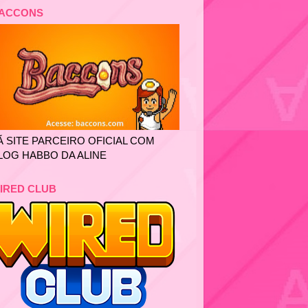
ACCONS
Ã SITE PARCEIRO OFICIAL COM
LOG HABBO DA ALINE
IRED CLUB