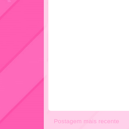
Postagem mais recente