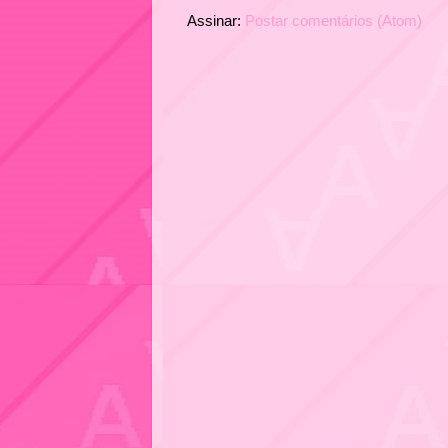
Assinar:
Postar comentários (Atom)