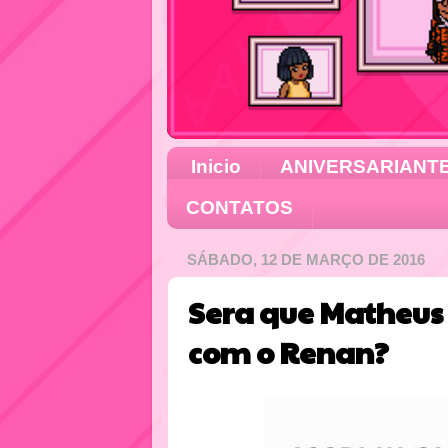
Inicio
ANIVERSARIANT
CONTATOS
SÁBADO, 12 DE MARÇO DE 2016
Sera que Matheus 
com o Renan?