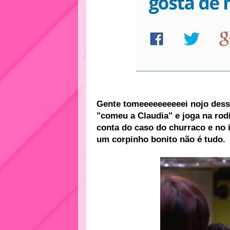
Gente tomeeeeeeeeeei nojo des
"comeu a Claudia" e joga na rodin
conta do caso do churraco e no i
um corpinho bonito não é tudo.