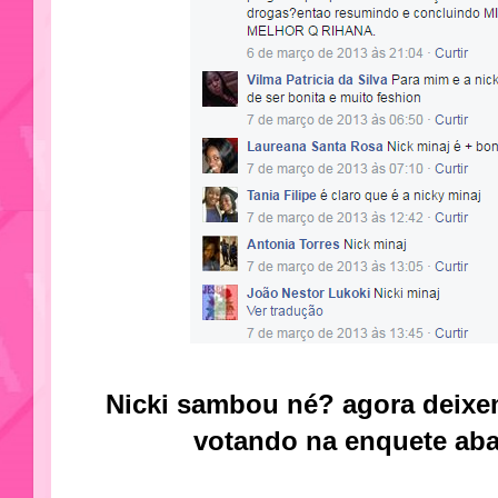
Nicki sambou né? agora deixe
votando na enquete abai