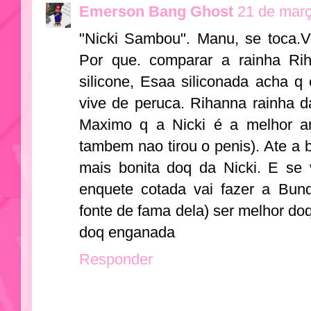
Emerson Bang Ghost
21 de març
"Nicki Sambou". Manu, se toca.V
Por que. comparar a rainha R
silicone, Esaa siliconada acha q
vive de peruca. Rihanna rainha
Maximo q a Nicki é a melhor art
tambem nao tirou o penis). Ate a
mais bonita doq da Nicki. E se
enquete cotada vai fazer a Bund
fonte de fama dela) ser melhor do
doq enganada
Responder