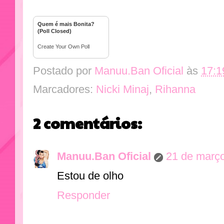
Quem é mais Bonita?
(Poll Closed)
Create Your Own Poll
Postado por
Manuu.Ban Oficial
às
17:1
Marcadores:
Nicki Minaj
,
Rihanna
2 comentários:
Manuu.Ban Oficial
21 de março
Estou de olho
Responder