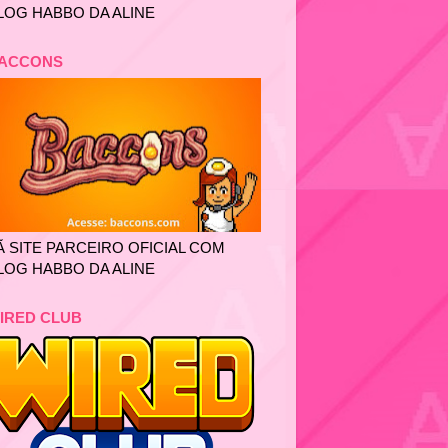
LOG HABBO DA ALINE
ACCONS
Ã SITE PARCEIRO OFICIAL COM
LOG HABBO DA ALINE
IRED CLUB