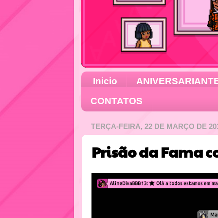
Inicio
ANIVERSARIANT
CONTATOS
TERÇA-FEIRA, 22 DE MARÇO DE 20
Prisão da Fama 