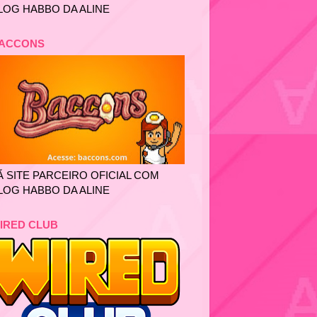
LOG HABBO DA ALINE
ACCONS
Ã SITE PARCEIRO OFICIAL COM
LOG HABBO DA ALINE
IRED CLUB