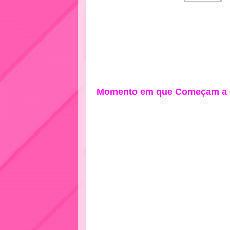
Momento em que Começam a di