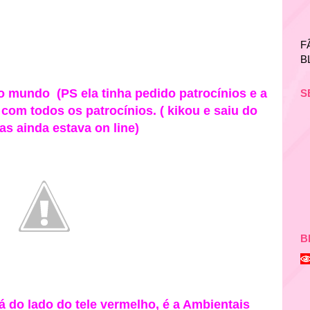
F
B
o mundo (PS ela tinha pedido patrocínios e a
S
 com todos os patrocínios. ( kikou e saiu do
as ainda estava on line)
B
 do lado do tele vermelho, é a Ambientais