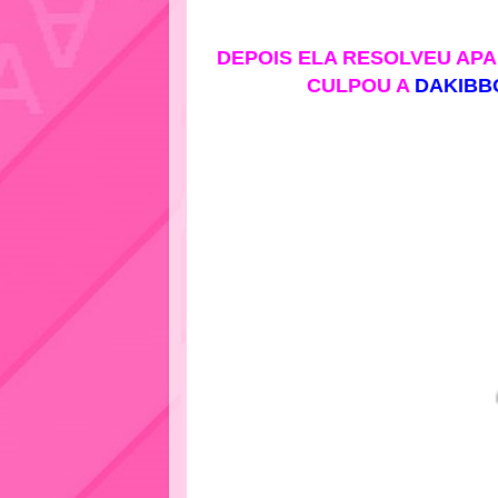
DEPOIS ELA RESOLVEU APA
CULPOU A
DAKIBB