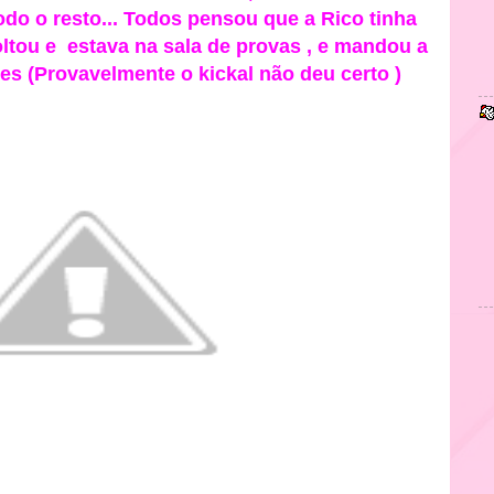
odo o resto... Todos pensou que a Rico tinha
voltou e estava na sala de provas , e mandou a
es (Provavelmente o kickal não deu certo )