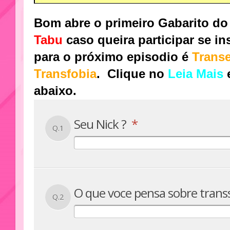
Bom abre o primeiro Gabarito d
Tabu
caso queira participar se i
para o próximo episodio é
Transe
Transfobia
.
Clique no
Leia Mais
abaixo.