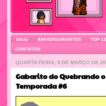
Inicio
ANIVERSARIANTES
TOP 1
CONTATOS
QUARTA-FEIRA, 9 DE MARÇO DE 20
Gabarito do Quebrando o
Temporada #6