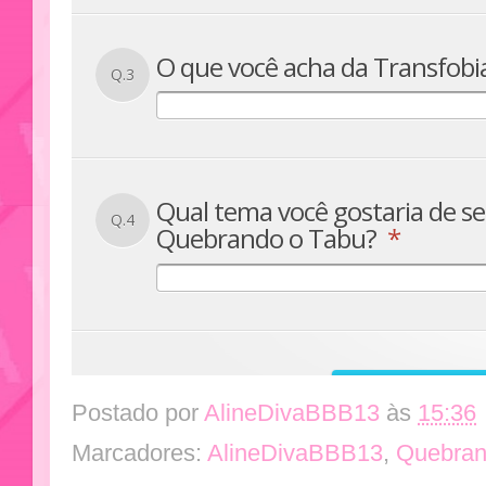
Postado por
AlineDivaBBB13
às
15:36
Marcadores:
AlineDivaBBB13
,
Quebran