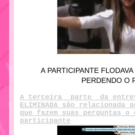
A PARTICIPANTE FLODAVA
PERDENDO O 
A terceira parte da entre
ELIMINADA são relacionada a
que fazem suas perguntas o 
participante