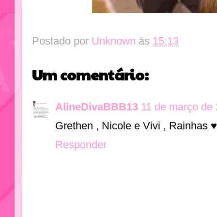
Postado por
Unknown
às
15:13
Um comentário:
AlineDivaBBB13
11 de março de 
Grethen , Nicole e Vivi , Rainhas ♥
Responder