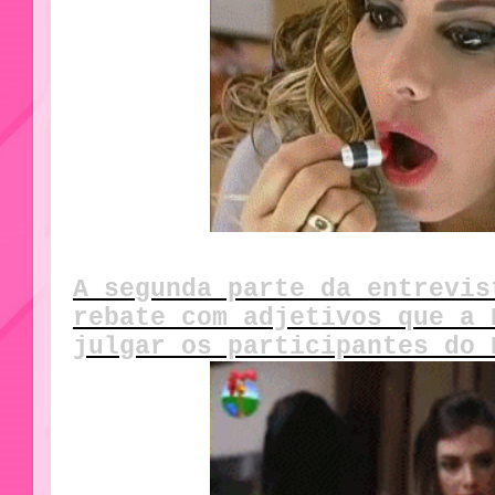
A segunda parte da entrevis
rebate com adjetivos que a 
julgar os participantes do 