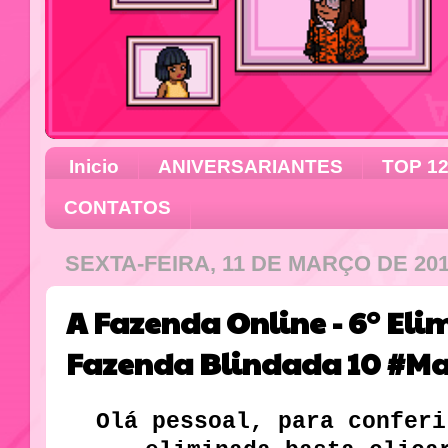
Inicio
ANIVERSARIANTES
TOP 1
CONTATOS
SEXTA-FEIRA, 11 DE MARÇO DE 20
A Fazenda Online - 6° El
Fazenda Blindada 10 #M
Olá pessoal, para conferi