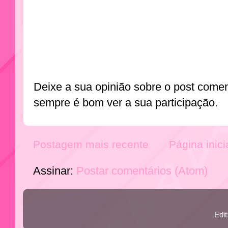
Deixe a sua opinião sobre o post come
sempre é bom ver a sua participação.
Postagem mais recente
Página inici
Assinar:
Postar comentários (Atom)
Edi