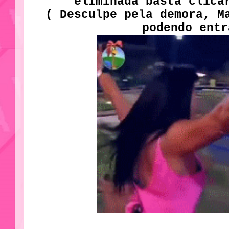
eliminada basta clica
( Desculpe pela demora, M
podendo entr