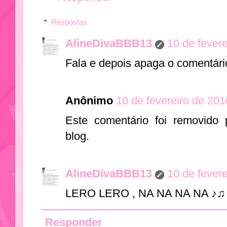
Respostas
AlineDivaBBB13
10 de fever
Fala e depois apaga o comentári
Anônimo
10 de fevereiro de 201
Este comentário foi removido 
blog.
AlineDivaBBB13
10 de fever
LERO LERO , NA NA NA NA ♪♫
Responder