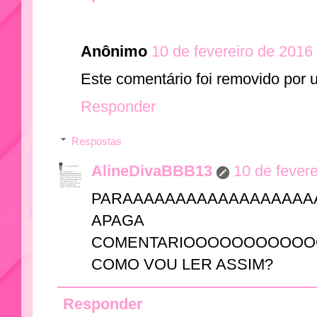
Anônimo
10 de fevereiro de 2016
Este comentário foi removido por 
Responder
Respostas
AlineDivaBBB13
10 de fever
PARAAAAAAAAAAAAAAAA
APAGA
COMENTARIOOOOOOOOOO
COMO VOU LER ASSIM?
Responder