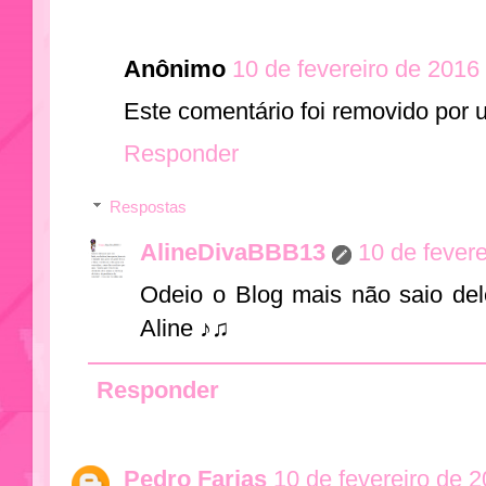
Anônimo
10 de fevereiro de 2016
Este comentário foi removido por 
Responder
Respostas
AlineDivaBBB13
10 de fever
Odeio o Blog mais não saio del
Aline ♪♫
Responder
Pedro Farias
10 de fevereiro de 