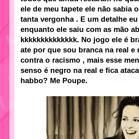
ele de meu tapete ele não sabia 
tanta vergonha . E um detalhe eu
enquanto ele saiu com as mão a
kkkkkkkkkkkkkk. No jogo ele é b
ate por que sou branca na real e
contra o racismo , mais esse me
senso é negro na real e fica ata
habbo? Me Poupe.