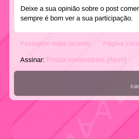
Deixe a sua opinião sobre o post come
sempre é bom ver a sua participação.
Postagem mais recente
Página inici
Assinar:
Postar comentários (Atom)
Edi