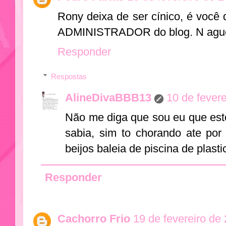
Rony deixa de ser cínico, é você
ADMINISTRADOR do blog. N ague
Responder
Respostas
AlineDivaBBB13
10 de fever
Não me diga que sou eu que est
sabia, sim to chorando ate por
beijos baleia de piscina de plasti
Responder
Cachorro Frio
19 de fevereiro de