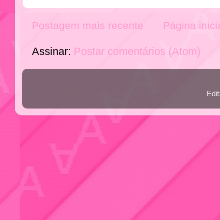
Postagem mais recente
Página inici
Assinar:
Postar comentários (Atom)
Edi