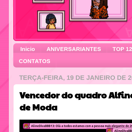
Inicio
ANIVERSARIANTES
TOP 1
CONTATOS
TERÇA-FEIRA, 19 DE JANEIRO DE 2
Vencedor do quadro Alfin
de Moda