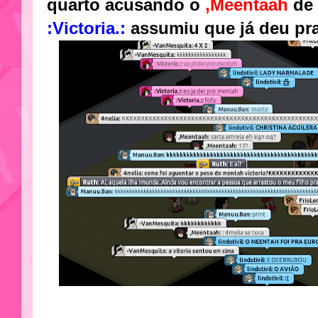
quarto acusando o
,Meentaah
de
:Victoria.:
assumiu que já deu pra