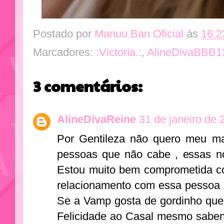
Postado por
Manuu.Ban Oficial
às
16:2
Marcadores:
:Victoria.:
,
AlineDivaBBB1
3 comentários:
AlineDivaReine
31 de janeiro de 
Por Gentileza não quero meu mar
pessoas que não cabe , essas n
Estou muito bem comprometida c
relacionamento com essa pessoa 
Se a Vamp gosta de gordinho que 
Felicidade ao Casal mesmo saben