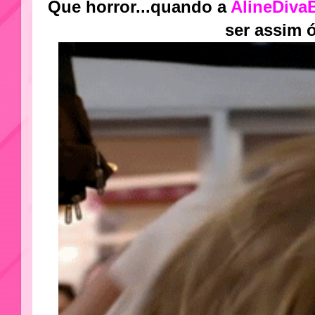
Que horror...quando a
AlineDiv
ser assim ó