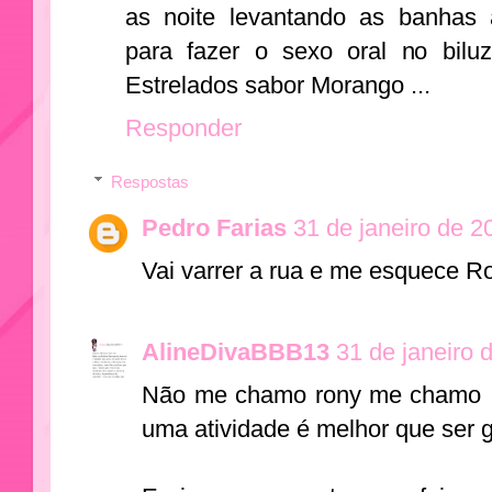
as noite levantando as banhas
para fazer o sexo oral no bilu
Estrelados sabor Morango ...
Responder
Respostas
Pedro Farias
31 de janeiro de 2
Vai varrer a rua e me esquece R
AlineDivaBBB13
31 de janeiro 
Não me chamo rony me chamo I
uma atividade é melhor que ser g