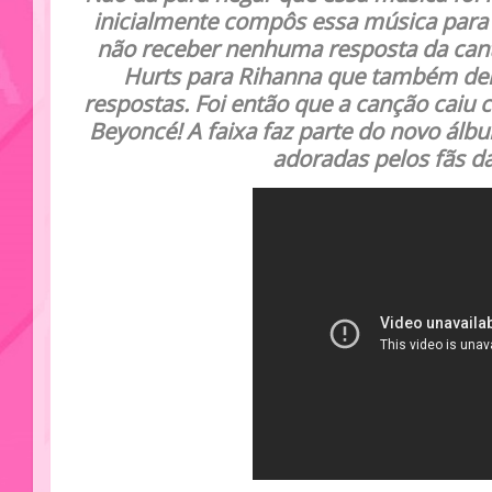
inicialmente compôs essa música para 
não receber nenhuma resposta da cant
Hurts para Rihanna que também de
respostas. Foi então que a canção cai
Beyoncé! A faixa faz parte do novo álb
adoradas pelos fãs da