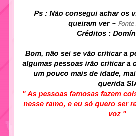
Ps : Não consegui achar os vi
Fonte 
queiram ver ~
Créditos : Domí
Bom, não sei se vão criticar a 
algumas pessoas irão criticar a c
um pouco mais de idade, mai
querida SI
" As pessoas famosas fazem cois
nesse ramo, e eu só quero ser 
voz "