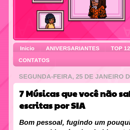
Inicio
ANIVERSARIANTES
TOP 1
CONTATOS
SEGUNDA-FEIRA, 25 DE JANEIRO D
7 Músicas que você não s
escritas por SIA
Bom pessoal, fugindo um pouqui