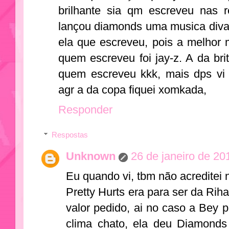
brilhante sia qm escreveu nas r
lançou diamonds uma musica diva,
ela que escreveu, pois a melhor 
quem escreveu foi jay-z. A da bri
quem escreveu kkk, mais dps vi
agr a da copa fiquei xomkada,
Responder
Respostas
Unknown
26 de janeiro de 20
Eu quando vi, tbm não acreditei
Pretty Hurts era para ser da Ri
valor pedido, ai no caso a Bey 
clima chato, ela deu Diamonds