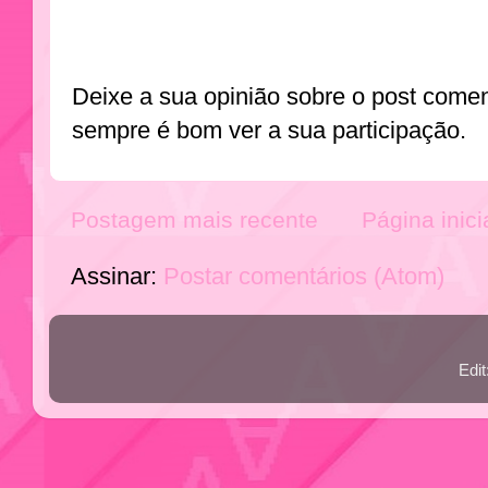
Deixe a sua opinião sobre o post come
sempre é bom ver a sua participação.
Postagem mais recente
Página inici
Assinar:
Postar comentários (Atom)
Edi