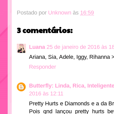
Postado por
Unknown
às
16:59
3 comentários:
Luana
25 de janeiro de 2016 às 1
Ariana, Sia, Adele, Iggy, Rihanna
Responder
Butterfly: Linda, Rica, Inteligent
2016 às 12:11
Pretty Hurts e Diamonds e a da Bri
Pois qnd lançou pretty hurts b