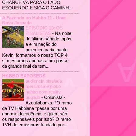
CHANCE VÁ PARA O LADO
ESQUERDO E SIGA O CAMINH...
A Fazenda no Habbo 11 - Uma
Nova Jornada
EPISÓDIO 10: OS
FINALISTAS
-
Na noite
do último sábado, após
a eliminação do
polemico participante
Kevin, formamos o nosso TOP 4,
sim estamos apenas a um passo
da grande final da tem...
HABBO EXPOSEDS
audiencia pixelada
mentirosa e globo
habbo com reality
bugado
-
Colunista -
Azealiabanks, *O ramo
da TV Habbiana *passa por uma
enorme decadência, e quem são
os responsáveis por isso? O ramo
TVH de emissoras fundado por...