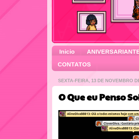
Inicio
ANIVERSARIANT
CONTATOS
SEXTA-FEIRA, 13 DE NOVEMBRO DE
O Que eu Penso So