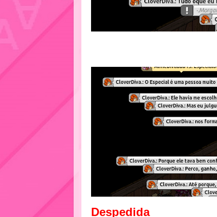
Despedida