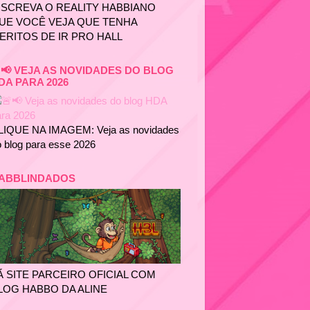
NSCREVA O REALITY HABBIANO
UE VOCÊ VEJA QUE TENHA
ERITOS DE IR PRO HALL
📢 VEJA AS NOVIDADES DO BLOG
DA PARA 2026
LIQUE NA IMAGEM: Veja as novidades
 blog para esse 2026
ABBLINDADOS
Ã SITE PARCEIRO OFICIAL COM
LOG HABBO DA ALINE