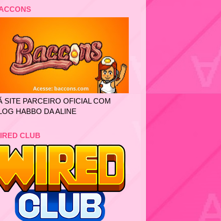
ACCONS
Ã SITE PARCEIRO OFICIAL COM
LOG HABBO DA ALINE
IRED CLUB