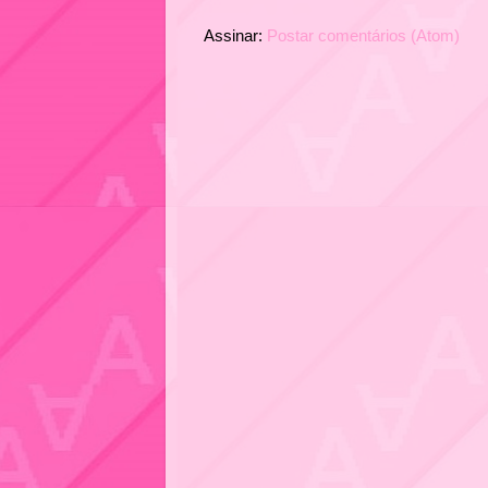
Assinar:
Postar comentários (Atom)