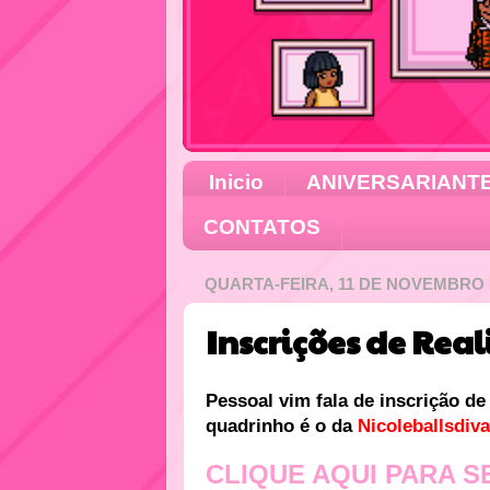
Inicio
ANIVERSARIANT
CONTATOS
QUARTA-FEIRA, 11 DE NOVEMBRO 
Inscrições de Real
Pessoal vim fala de inscrição d
quadrinho é o da
Nicoleballsdiva
CLIQUE AQUI PARA S