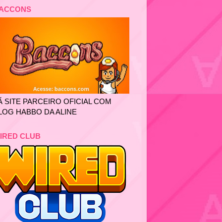
ACCONS
Ã SITE PARCEIRO OFICIAL COM
LOG HABBO DA ALINE
IRED CLUB