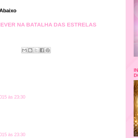
 Abaixo
REVER NA BATALHA DAS ESTRELAS
I
D
015 às 23:30
015 às 23:30