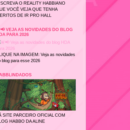
NSCREVA O REALITY HABBIANO
UE VOCÊ VEJA QUE TENHA
ERITOS DE IR PRO HALL
📢 VEJA AS NOVIDADES DO BLOG
DA PARA 2026
LIQUE NA IMAGEM: Veja as novidades
 blog para esse 2026
ABBLINDADOS
Ã SITE PARCEIRO OFICIAL COM
LOG HABBO DA ALINE