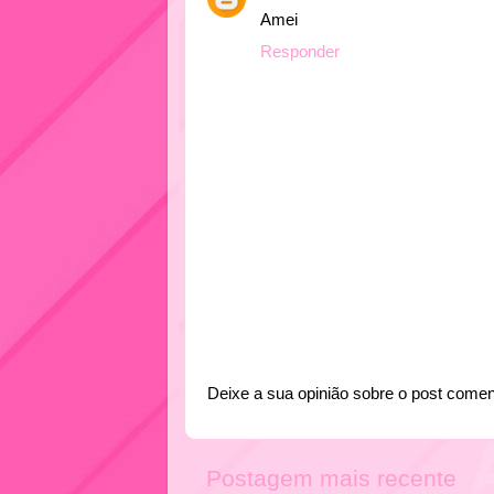
Amei
Responder
Deixe a sua opinião sobre o post comen
Postagem mais recente