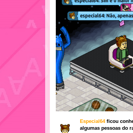
Especial64
ficou conh
algumas pessoas do ra