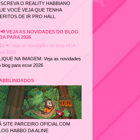
NSCREVA O REALITY HABBIANO
UE VOCÊ VEJA QUE TENHA
ERITOS DE IR PRO HALL
📢 VEJA AS NOVIDADES DO BLOG
DA PARA 2026
LIQUE NA IMAGEM: Veja as novidades
 blog para esse 2026
ABBLINDADOS
Ã SITE PARCEIRO OFICIAL COM
LOG HABBO DA ALINE