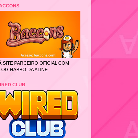
ACCONS
Ã SITE PARCEIRO OFICIAL COM
LOG HABBO DA ALINE
IRED CLUB