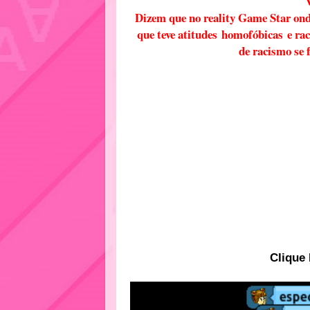
Dizem que no reality Game Star onde
que teve atitudes homofóbicas e rac
de racismo se 
Clique 