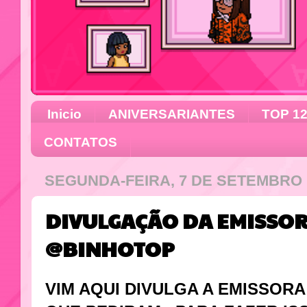
Inicio
ANIVERSARIANTES
TOP 1
CONTATOS
SEGUNDA-FEIRA, 7 DE SETEMBRO 
DIVULGAÇÃO DA EMISSO
@BINHOTOP
VIM AQUI DIVULGA A EMISSOR