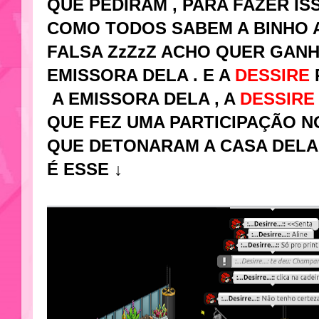
QUE PEDIRAM , PARA FAZER ISSO E
COMO TODOS SABEM A BINHO
FALSA ZzZzZ ACHO QUER GANH
EMISSORA DELA . E A
DESSIRE
A EMISSORA DELA , A
DESSIR
QUE FEZ UMA PARTICIPAÇÃO 
QUE DETONARAM A CASA DELA. 
É ESSE ↓