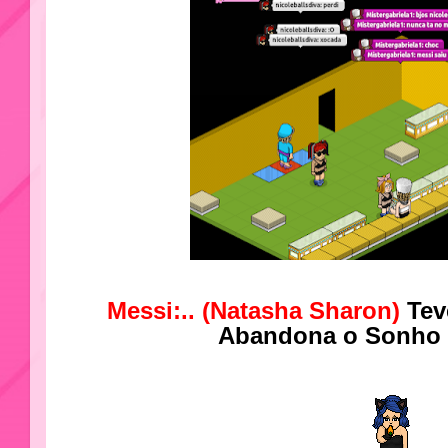
Messi:.. (
Natasha Sharon
)
Tev
Abandona o Sonho n