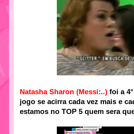
Natasha Sharon (Messi:..)
foi a 4
jogo se acirra cada vez mais e cad
estamos no TOP 5 quem sera que