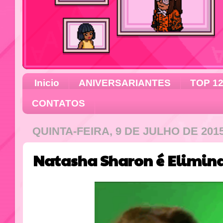
Inicio
ANIVERSARIANTES
TOP 1
CONTATOS
QUINTA-FEIRA, 9 DE JULHO DE 201
Natasha Sharon é Elimina