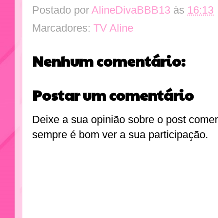
Postado por
AlineDivaBBB13
às
16:13
Marcadores:
TV Aline
Nenhum comentário:
Postar um comentário
Deixe a sua opinião sobre o post come
sempre é bom ver a sua participação.