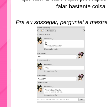
falar bastante cois
Pra eu sossegar, perguntei a mestr