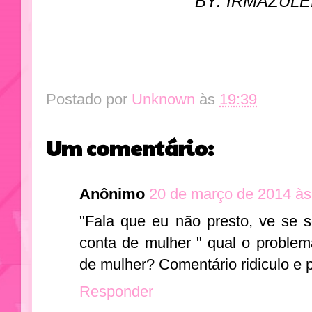
BY: IRMAZULE
Postado por
Unknown
às
19:39
Um comentário:
Anônimo
20 de março de 2014 às
"Fala que eu não presto, ve se
conta de mulher " qual o probl
de mulher? Comentário ridiculo e 
Responder