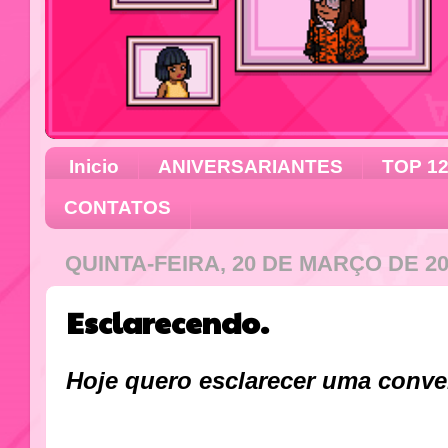
Inicio
ANIVERSARIANTES
TOP 1
CONTATOS
QUINTA-FEIRA, 20 DE MARÇO DE 2
Esclarecendo.
Hoje quero esclarecer uma conver