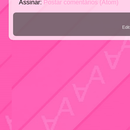
Assinar:
Postar comentários (Atom)
Edi