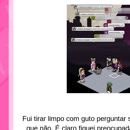
Fui tirar limpo com guto perguntar 
que não. É claro fiquei preocupad