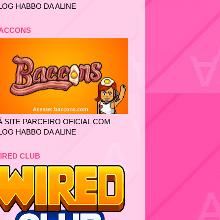
LOG HABBO DA ALINE
ACCONS
Ã SITE PARCEIRO OFICIAL COM
LOG HABBO DA ALINE
IRED CLUB