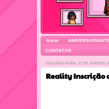
Inicio
ANIVERSARIANT
CONTATOS
SEGUNDA-FEIRA, 27 DE JANEIRO D
Reality Inscrição