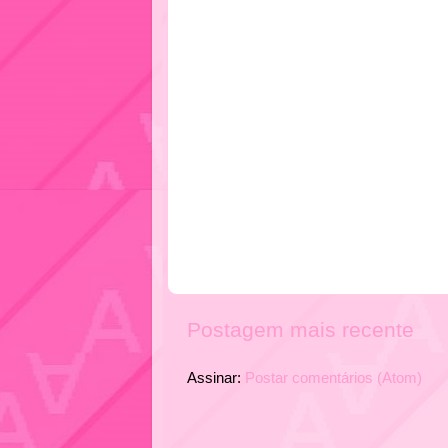
Postagem mais recente
Assinar:
Postar comentários (Atom)