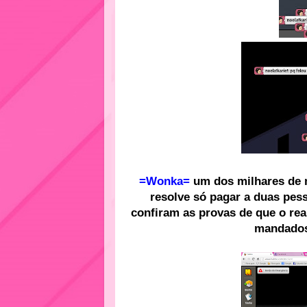
=Wonka=
um dos milhares de 
resolve só pagar a duas pes
confiram as provas de que o rea
mandados