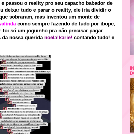
, e passou o reality pro seu capacho babador de
 deixar tudo e parar o reality, ele iria dividir o
 que sobraram, mas inventou um monte de
valinda
como sempre fazendo de tudo por ibope,
r foi só um joguinho pra não precisar pagar
s da nossa querida
noela!karie!
contando tudo! e
I
D