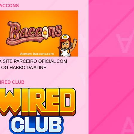
ACCONS
Ã SITE PARCEIRO OFICIAL COM
LOG HABBO DA ALINE
IRED CLUB