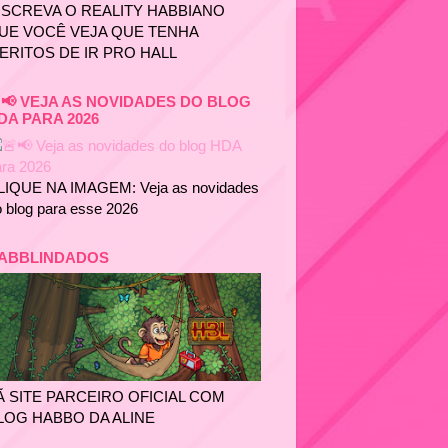
NSCREVA O REALITY HABBIANO
UE VOCÊ VEJA QUE TENHA
ERITOS DE IR PRO HALL
📢 VEJA AS NOVIDADES DO BLOG
DA PARA 2026
LIQUE NA IMAGEM: Veja as novidades
 blog para esse 2026
ABBLINDADOS
Ã SITE PARCEIRO OFICIAL COM
LOG HABBO DA ALINE