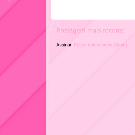
Postagem mais recente
Assinar:
Postar comentários (Atom)