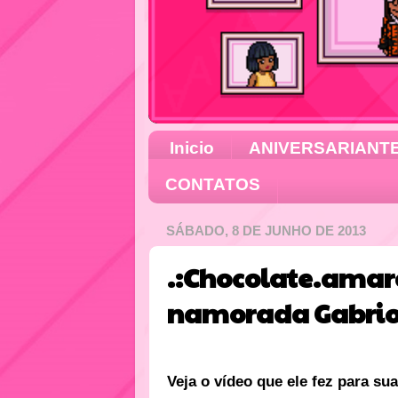
Inicio
ANIVERSARIANT
CONTATOS
SÁBADO, 8 DE JUNHO DE 2013
.:Chocolate.amar
namorada Gabrio
Veja o vídeo que ele fez para su