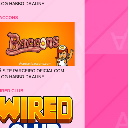
LOG HABBO DA ALINE
ACCONS
Ã SITE PARCEIRO OFICIAL COM
LOG HABBO DA ALINE
IRED CLUB