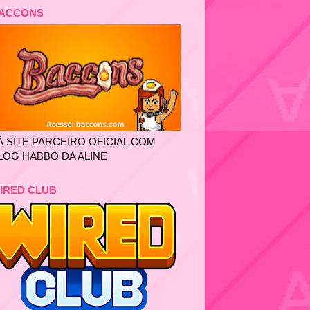
ACCONS
Ã SITE PARCEIRO OFICIAL COM
LOG HABBO DA ALINE
IRED CLUB