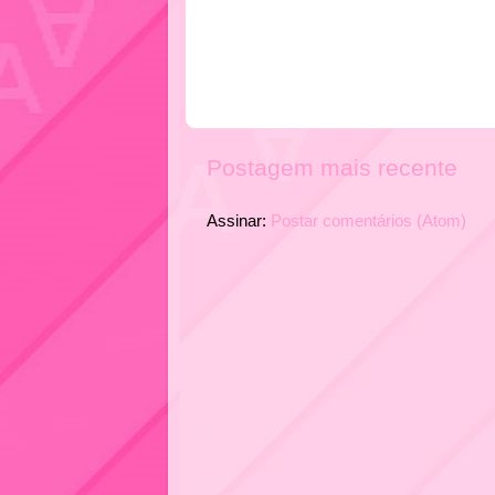
Postagem mais recente
Assinar:
Postar comentários (Atom)