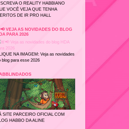
NSCREVA O REALITY HABBIANO
UE VOCÊ VEJA QUE TENHA
ERITOS DE IR PRO HALL
📢 VEJA AS NOVIDADES DO BLOG
DA PARA 2026
LIQUE NA IMAGEM: Veja as novidades
 blog para esse 2026
ABBLINDADOS
Ã SITE PARCEIRO OFICIAL COM
LOG HABBO DA ALINE