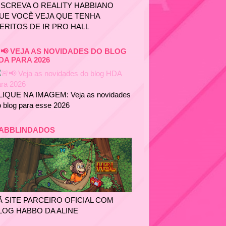
NSCREVA O REALITY HABBIANO
UE VOCÊ VEJA QUE TENHA
ERITOS DE IR PRO HALL
📢 VEJA AS NOVIDADES DO BLOG
DA PARA 2026
LIQUE NA IMAGEM: Veja as novidades
 blog para esse 2026
ABBLINDADOS
Ã SITE PARCEIRO OFICIAL COM
LOG HABBO DA ALINE