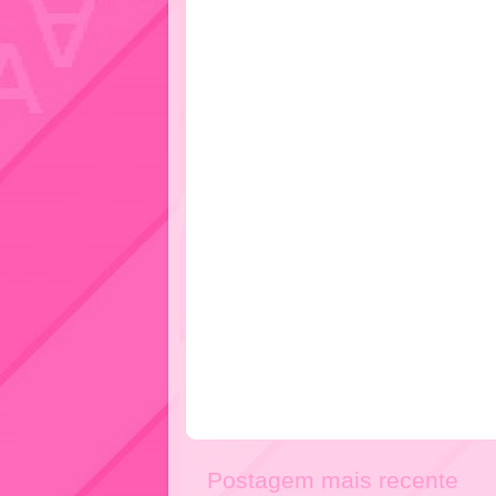
Postagem mais recente