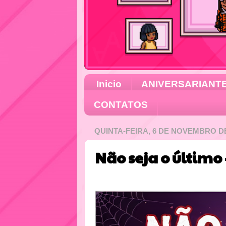
Inicio
ANIVERSARIANT
CONTATOS
QUINTA-FEIRA, 6 DE NOVEMBRO DE
Não seja o último 