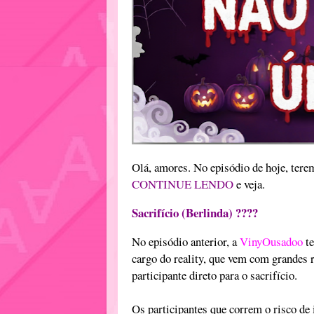
Olá, amores. No episódio de hoje, te
CONTINUE LENDO
e veja.
Sacrifício (Berlinda) ????
No episódio anterior, a
VinyOusadoo
t
cargo do reality, que vem com grandes 
participante direto para o sacrifício.
Os participantes que correm o risco de 