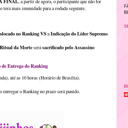
A FINAL
, a partir de agora, o participante que não for
F
ão terá mais imunidade para a rodada seguinte.
B
S
olocado no Ranking
VS
Indicação do Líder Supremo
a
.
Ritual da Morte
sacrificado pelo Assassino
será
 de Entrega do Ranking
a), até as 10 horas (Horário de Brasília).
B
 entregar o Ranking no prazo será punido.