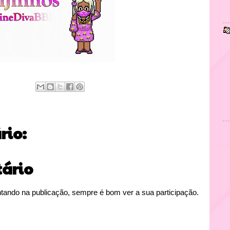
io:
ário
tando na publicação, sempre é bom ver a sua participação.