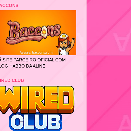
ACCONS
Ã SITE PARCEIRO OFICIAL COM
LOG HABBO DA ALINE
IRED CLUB