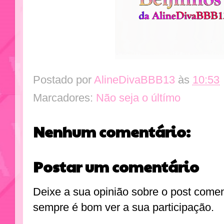
Postado por
AlineDivaBBB13
às
10:53
Marcadores:
Não seja o últímo
Nenhum comentário:
Postar um comentário
Deixe a sua opinião sobre o post come
sempre é bom ver a sua participação.