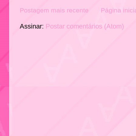
Postagem mais recente
Página inici
Assinar:
Postar comentários (Atom)