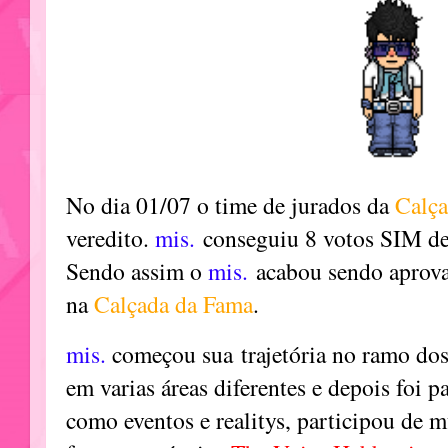
No dia 01/07 o time de jurados da
Calça
veredito.
mis.
conseguiu 8 votos SIM de
Sendo assim o
mis.
acabou sendo aprov
na
Calçada da Fama
.
mis.
começou sua trajetória no ramo dos 
em varias áreas diferentes e depois foi p
como eventos e realitys, participou de m