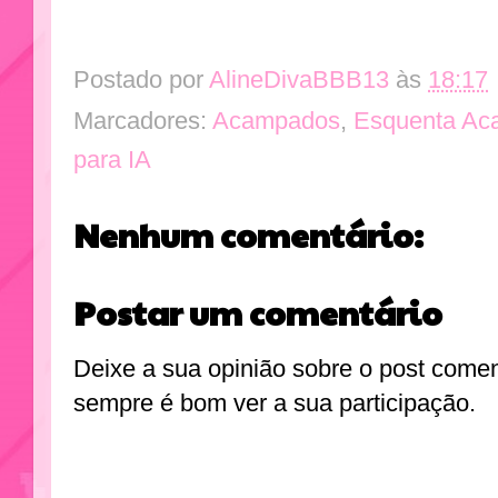
Postado por
AlineDivaBBB13
às
18:17
Marcadores:
Acampados
,
Esquenta Ac
para IA
Nenhum comentário:
Postar um comentário
Deixe a sua opinião sobre o post come
sempre é bom ver a sua participação.