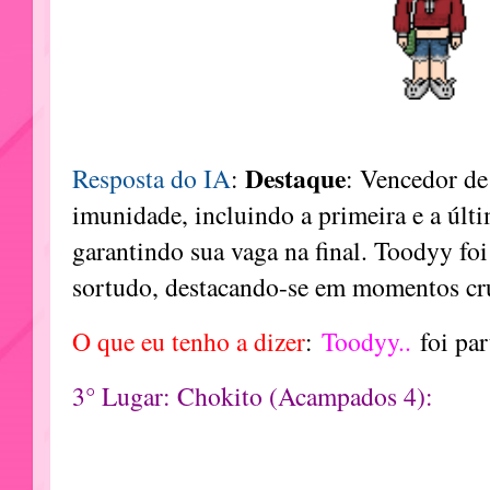
Destaque
Resposta do IA
:
: Vencedor de
imunidade, incluindo a primeira e a últ
garantindo sua vaga na final. Toodyy foi
sortudo, destacando-se em momentos cru
O que eu tenho a dizer
:
Toodyy..
foi par
3° Lugar: Chokito (Acampados 4):