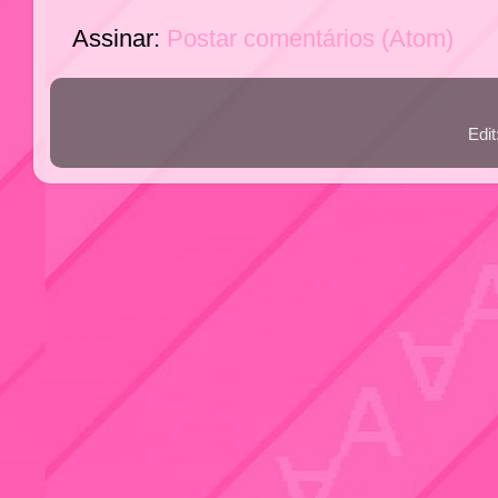
Assinar:
Postar comentários (Atom)
Edi