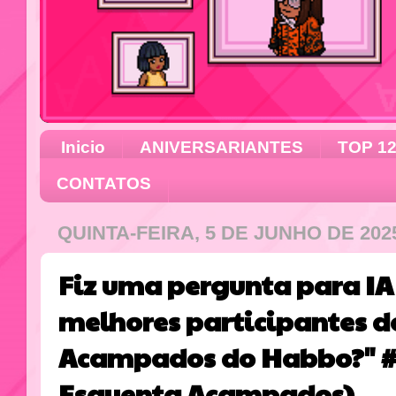
Inicio
ANIVERSARIANTES
TOP 1
CONTATOS
QUINTA-FEIRA, 5 DE JUNHO DE 202
Fiz uma pergunta para IA
melhores participantes do
Acampados do Habbo?" #4
Esquenta Acampados)