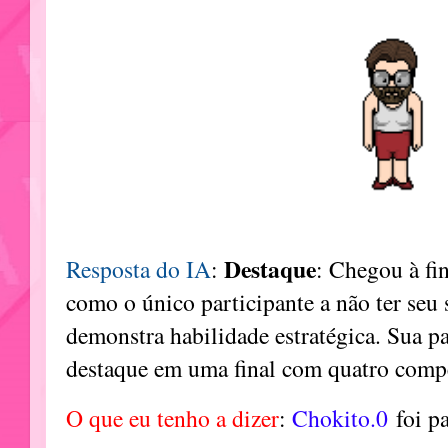
Destaque
Resposta do IA
:
: Chegou à fi
como o único participante a não ter seu 
demonstra habilidade estratégica. Sua p
destaque em uma final com quatro compe
O que eu tenho a dizer
:
Chokito.0
foi p