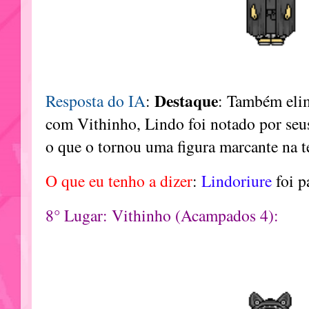
Destaque
Resposta do IA
:
: Também elim
com Vithinho, Lindo foi notado por seus
o que o tornou uma figura marcante na 
O que eu tenho a dizer
:
Lindoriure
foi p
8° Lugar: Vithinho (Acampados 4):