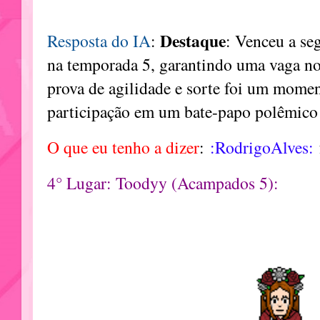
Destaque
Resposta do IA
:
: Venceu a se
na temporada 5, garantindo uma vaga no
prova de agilidade e sorte foi um mome
participação em um bate-papo polêmico
O que eu tenho a dizer
:
:RodrigoAlves:
4° Lugar: Toodyy (Acampados 5):