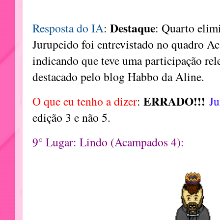
Destaque
Resposta do IA
:
: Quarto elim
Jurupeido foi entrevistado no quadro A
indicando que teve uma participação rele
destacado pelo blog Habbo da Aline.
ERRADO!!!
O que eu tenho a dizer
:
J
edição 3 e não 5.
9° Lugar: Lindo (Acampados 4):