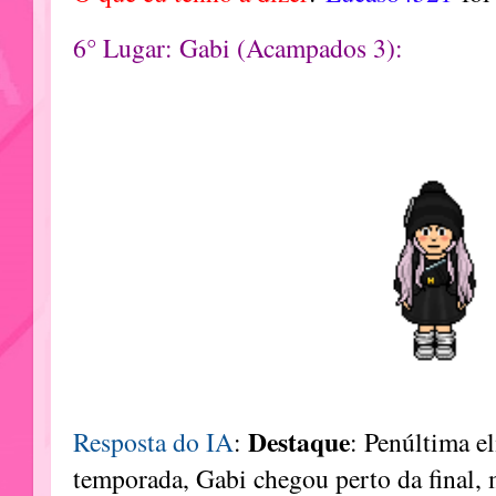
6° Lugar: Gabi (Acampados 3):
Destaque
Resposta do IA
:
: Penúltima el
temporada, Gabi chegou perto da final, m