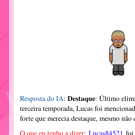
Destaque
Resposta do IA
:
: Último elim
terceira temporada, Lucas foi mencion
forte que merecia destaque, mesmo não c
O que eu tenho a dizer
:
Lucas84521
foi