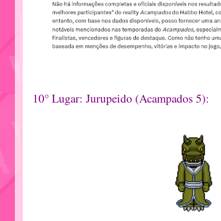
10° Lugar: Jurupeido (Acampados 5):