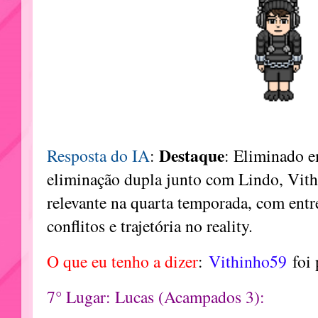
Destaque
Resposta do IA
:
: Eliminado e
eliminação dupla junto com Lindo, Vit
relevante na quarta temporada, com entr
conflitos e trajetória no reality.
O que eu tenho a dizer
:
Vithinho59
foi
7° Lugar: Lucas (Acampados 3):