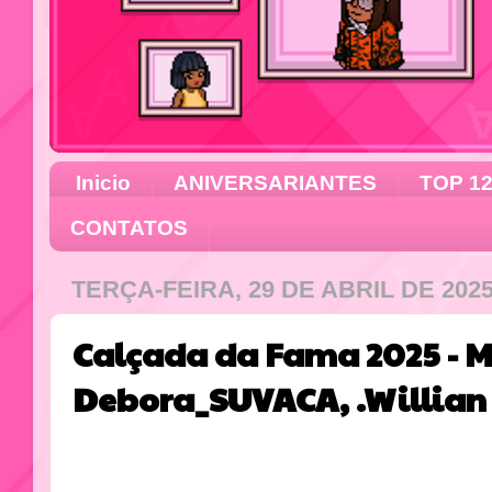
Inicio
ANIVERSARIANTES
TOP 1
CONTATOS
TERÇA-FEIRA, 29 DE ABRIL DE 202
Calçada da Fama 2025 - M
Debora_SUVACA, .Willian e