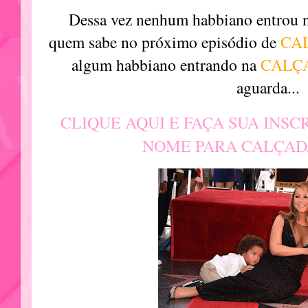
Dessa vez nenhum habbiano entrou 
quem sabe no próximo episódio de
CA
algum habbiano entrando na
CALÇ
aguarda...
CLIQUE AQUI E FAÇA SUA INSC
NOME PARA CALÇAD