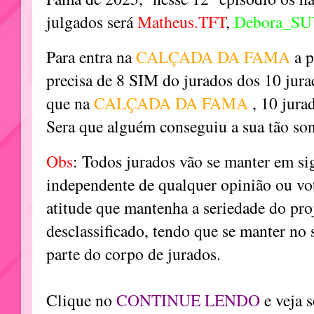
julgados será
Matheus.TFT
,
Debora_S
Para entra na
CALÇADA DA FAMA
a p
precisa de 8 SIM do jurados dos 10 jura
que na
CALÇADA DA FAMA
, 10 jura
Sera que alguém conseguiu a sua tão son
Obs
: Todos jurados vão se manter em si
independente de qualquer opinião ou vot
atitude que mantenha a seriedade do pro
desclassificado, tendo que se manter no 
parte do corpo de jurados.
Clique no
CONTINUE LENDO
e veja 