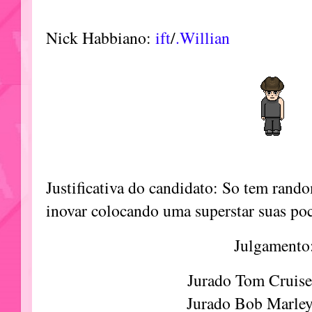
Nick Habbiano:
ift
/
.Willian
Justificativa do candidato: So tem rand
inovar colocando uma superstar suas po
Julgamento
Jurado Tom Cruis
Jurado Bob Marle