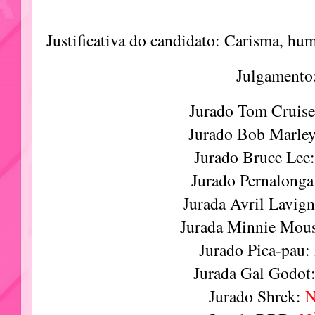
Justificativa do candidato: Carisma, hum
Julgamento
Jurado Tom Cruis
Jurado Bob Marle
Jurado Bruce Lee
Jurado Pernalong
Jurada Avril Lavig
Jurada Minnie Mou
Jurado Pica-pau:
Jurada Gal Godot
Jurado Shrek: