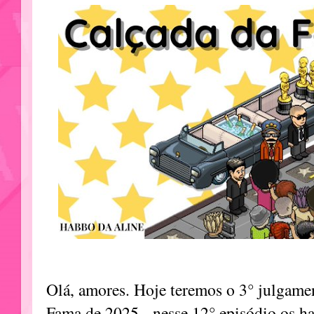
Olá, amores. Hoje teremos o 3° julgamen
Fama de 2025, nesse 12° episódio os ha