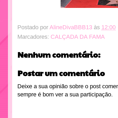
Postado por
AlineDivaBBB13
às
12:00
Marcadores:
CALÇADA DA FAMA
Nenhum comentário:
Postar um comentário
Deixe a sua opinião sobre o post come
sempre é bom ver a sua participação.