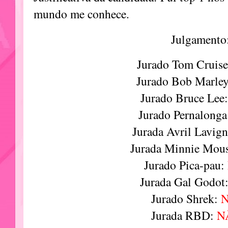
mundo me conhece.
Julgamento
Jurado Tom Cruis
Jurado Bob Marle
Jurado Bruce Lee
Jurado Pernalong
Jurada Avril Lavig
Jurada Minnie Mou
Jurado Pica-pau:
Jurada Gal Godot
Jurado Shrek:
Jurada RBD:
N