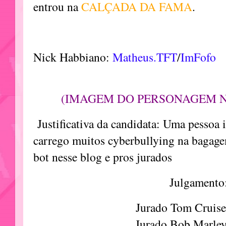
entrou na
CALÇADA DA FAMA
.
Nick Habbiano:
Matheus.TFT
/
ImFofo
(IMAGEM DO PERSONAGEM 
Justificativa da candidata: Uma pessoa i
carrego muitos cyberbullying na bagage
bot nesse blog e pros jurados
Julgamento
Jurado Tom Cruis
Jurado Bob Marle