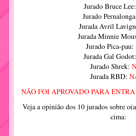
Jurado Bruce Lee
Jurado Pernalong
Jurada Avril Lavig
Jurada Minnie Mou
Jurado Pica-pau:
Jurada Gal Godot
Jurado Shrek:
Jurada RBD:
N
NÃO FOI APROVADO PARA ENTRA
Veja a opinião dos 10 jurados sobre o(
cima: