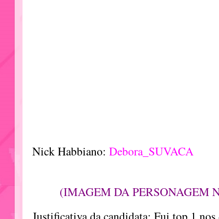
Nick Habbiano:
Debora_SUVACA
(IMAGEM DA PERSONAGEM 
Justificativa da candidata: Fui top 1 no