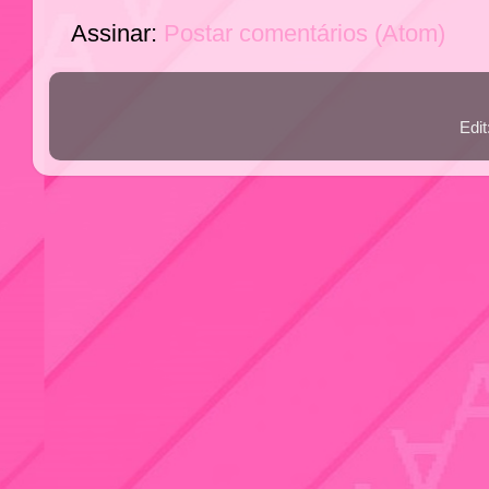
Assinar:
Postar comentários (Atom)
Edi