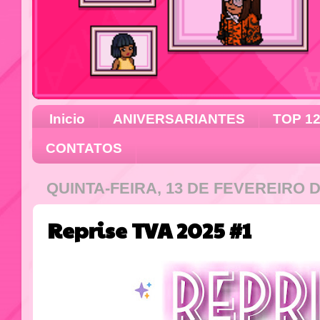
Inicio
ANIVERSARIANTES
TOP 1
CONTATOS
QUINTA-FEIRA, 13 DE FEVEREIRO D
Reprise TVA 2025 #1