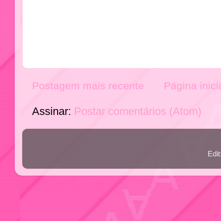
Postagem mais recente
Página inici
Assinar:
Postar comentários (Atom)
Edi