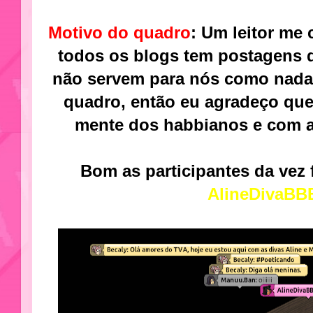
Motivo do quadro
: Um leitor me
todos os blogs tem postagens d
não servem para nós como nada,
quadro, então eu agradeço que
mente dos habbianos e com a
Bom as participantes da vez
AlineDivaBB