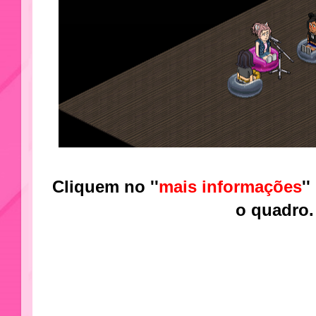
Cliquem no ''
mais informações
'
o quadro.