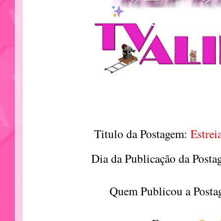
Titulo da Postagem:
Estrei
Dia da Publicação da Post
Quem Publicou a Posta