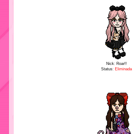
Nick: Roar!!
Status:
Eliminada