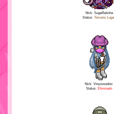
Nick: SugaRatinha
Status:
Terceiro Lug
Nick: Vinyousadoo
Status:
Eliminado