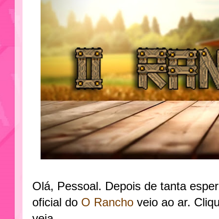
Olá, Pessoal. Depois de tanta esper
oficial do
O Ra
ncho
veio ao ar. Cli
veja.