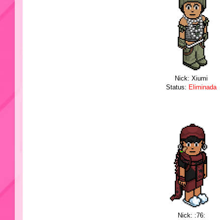
Nick: Xiumi
Status:
Eliminada
Nick: :76: