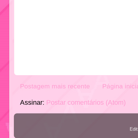
Postagem mais recente
Página inici
Assinar:
Postar comentários (Atom)
Edi