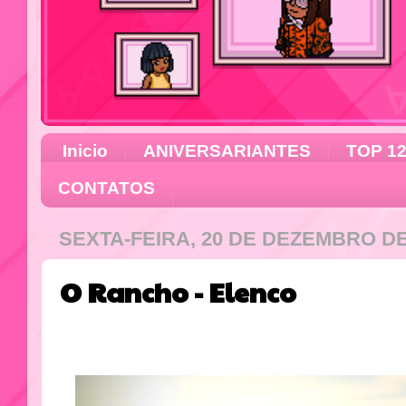
Inicio
ANIVERSARIANTES
TOP 1
CONTATOS
SEXTA-FEIRA, 20 DE DEZEMBRO DE
O Rancho - Elenco