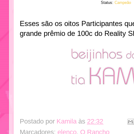
Status:
Campeão
Esses são os oitos Participantes qu
grande prêmio de 100c do Reality 
Postado por
Kamila
às
22:32
Marcadores:
elenco
,
O Rancho