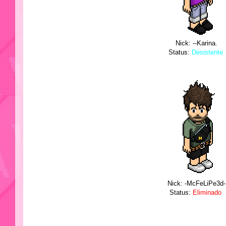
Nick: --Karina.
Status:
Desistente
Nick: -McFeLiPe3d-
Status:
Eliminado