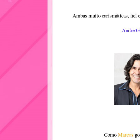
Ambas muito carismáticas, fiel e
Andre G
Como
Marcos
go