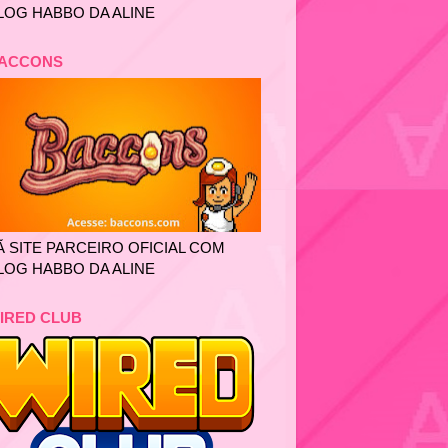
LOG HABBO DA ALINE
ACCONS
Ã SITE PARCEIRO OFICIAL COM
LOG HABBO DA ALINE
IRED CLUB