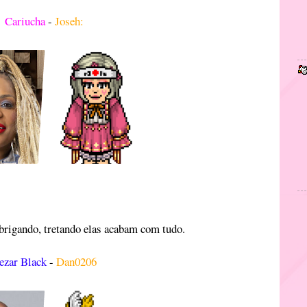
Cariucha
-
Joseh:
rigando, tretando elas acabam com tudo.
ezar Black
-
Dan0206