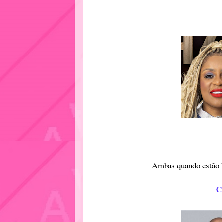
Ambas quando estão b
C