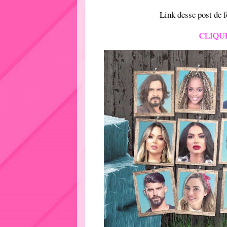
Link desse post de 
CLIQU