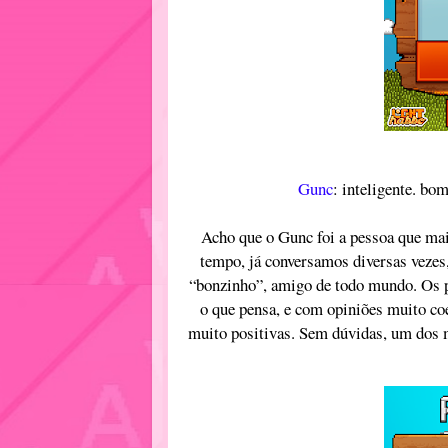
Gunc
: inteligente. bom
Acho que o Gunc foi a pessoa que mai
tempo, já conversamos diversas veze
“bonzinho”, amigo de todo mundo. Os p
o que pensa, e com opiniões muito coe
muito positivas. Sem dúvidas, um dos 