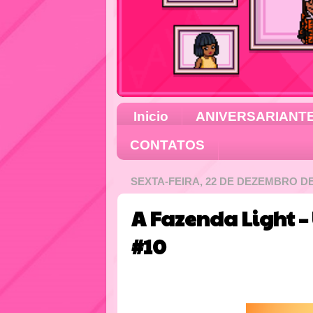
Inicio
ANIVERSARIANT
CONTATOS
SEXTA-FEIRA, 22 DE DEZEMBRO DE
A Fazenda Light –
#10