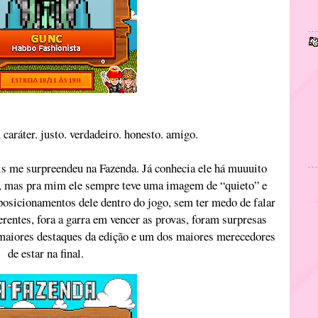
 caráter. justo. verdadeiro. honesto. amigo.
s me surpreendeu na Fazenda. Já conhecia ele há muuuito
s, mas pra mim ele sempre teve uma imagem de “quieto” e
osicionamentos dele dentro do jogo, sem ter medo de falar
rentes, fora a garra em vencer as provas, foram surpresas
maiores destaques da edição e um dos maiores merecedores
de estar na final.