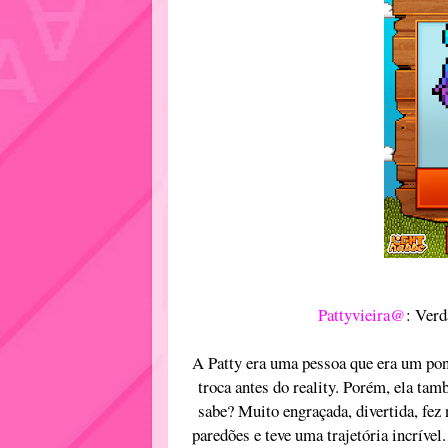
Pattyvieira@
: Verd
A Patty era uma pessoa que era um po
troca antes do reality. Porém, ela ta
sabe? Muito engraçada, divertida, fez 
paredões e teve uma trajetória incríve