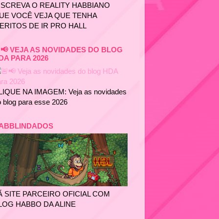
NSCREVA O REALITY HABBIANO
UE VOCÊ VEJA QUE TENHA
ERITOS DE IR PRO HALL
📢 VEJA AS NOVIDADES DO BLOG
DA PARA 2026
LIQUE NA IMAGEM: Veja as novidades
 blog para esse 2026
ABBLINDADOS
Ã SITE PARCEIRO OFICIAL COM
LOG HABBO DA ALINE