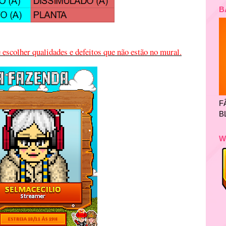
B
scolher qualidades e defeitos que não estão no mural.
F
B
W