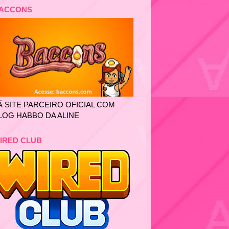
ACCONS
Ã SITE PARCEIRO OFICIAL COM
LOG HABBO DA ALINE
IRED CLUB