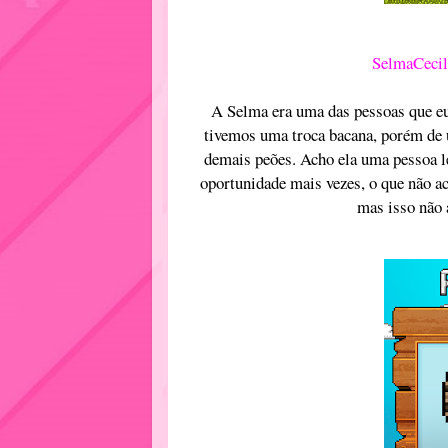
SelmaCecil
A Selma era uma das pessoas que eu
tivemos uma troca bacana, porém de 
demais peões. Acho ela uma pessoa leg
oportunidade mais vezes, o que não aco
mas isso não a