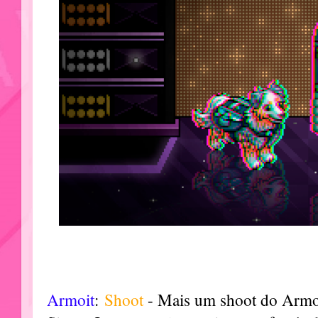
Armoit
:
Shoot
- Mais um shoot do Armoi