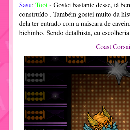
Sasu
:
Toot
- Gostei bastante desse, tá b
construído . Também gostei muito da hist
dela ter entrado com a máscara de caveir
bichinho. Sendo detalhista, eu escolheria
Coast Corsai