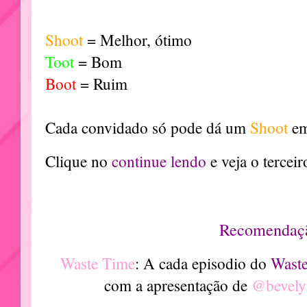
Shoot
= Melhor, ótimo
Toot
= Bom
Boot
= Ruim
Cada convidado só pode dá um
Shoot
em
Clique no
continue lendo
e veja o tercei
Recomendaç
Waste Time
: A cada episodio do
Waste
com a apresentação de
@bevely