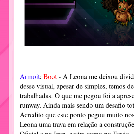
Armoit
:
Boot
- A Leona me deixou divid
desse visual, apesar de simples, temos d
trabalhadas. O que me pegou foi a apre
runway. Ainda mais sendo um desafio tot
Acredito que este ponto pegou muito no
Leona uma trava em relação a construçõe
Oficial e no Iron, assim como no Ferde.