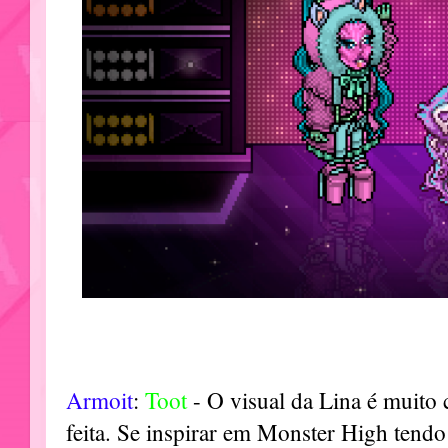
Armoit
:
Toot
- O visual da Lina é muito
feita. Se inspirar em Monster High ten