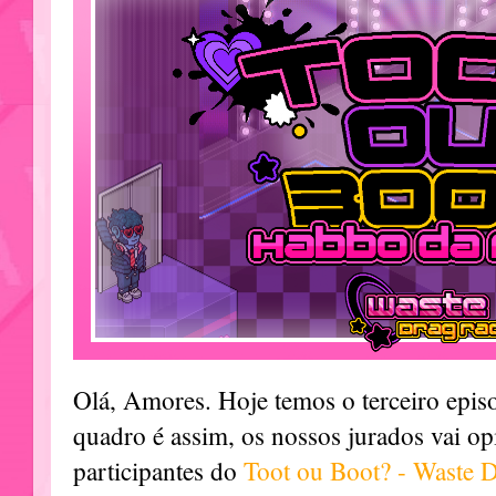
Olá, Amores. Hoje temos o terceiro epi
quadro é assim, os nossos jurados vai op
participantes do
Toot ou Boot? - Waste 