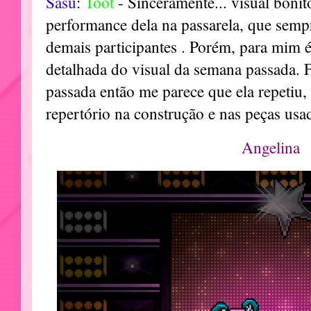
Sasu
:
Toot
- Sinceramente... visual bonit
performance dela na passarela, que sempr
demais participantes . Porém, para mim 
detalhada do visual da semana passada. 
passada então me parece que ela repetiu, 
repertório na construção e nas peças usa
Angelina