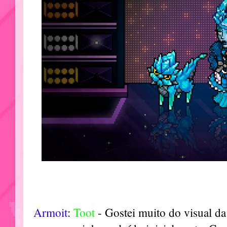
Armoit
:
Toot
- Gostei muito do visual da