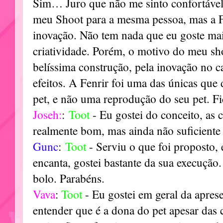
Sim… Juro que não me sinto confortável
meu Shoot para a mesma pessoa, mas a Fe
inovação. Não tem nada que eu goste ma
criatividade. Porém, o motivo do meu sho
belíssima construção, pela inovação no c
efeitos. A Fenrir foi uma das únicas que
pet, e não uma reprodução do seu pet. F
Joseh:
:
Toot
- Eu gostei do conceito, as 
realmente bom, mas ainda não suficiente 
Gunc
:
Toot
- Serviu o que foi proposto,
encanta, gostei bastante da sua execução. 
bolo. Parabéns.
Vava
:
Toot
- Eu gostei em geral da apres
entender que é a dona do pet apesar das c