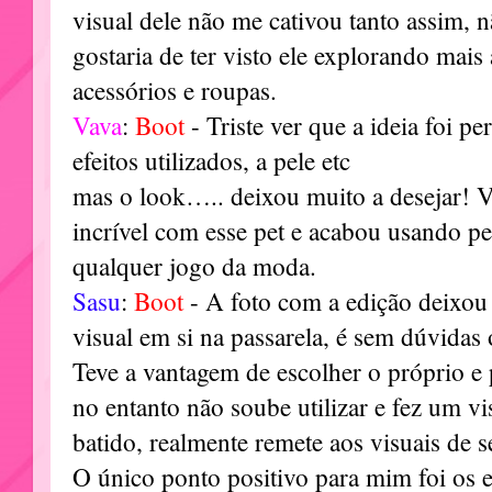
visual dele não me cativou tanto assim, n
gostaria de ter visto ele explorando mai
acessórios e roupas.
Vava
:
Boot
- Triste ver que a ideia foi pe
efeitos utilizados, a pele etc
mas o look….. deixou muito a desejar! Vo
incrível com esse pet e acabou usando pe
qualquer jogo da moda.
Sasu
:
Boot
- A foto com a edição deixo
visual em si na passarela, é sem dúvidas
Teve a vantagem de escolher o próprio 
no entanto não soube utilizar e fez um v
batido, realmente remete aos visuais de s
O único ponto positivo para mim foi os e