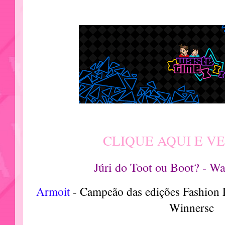
CLIQUE AQUI E VE
Júri do Toot ou Boot? - W
Armoit
- Campeão das edições Fashion R
Winnersc