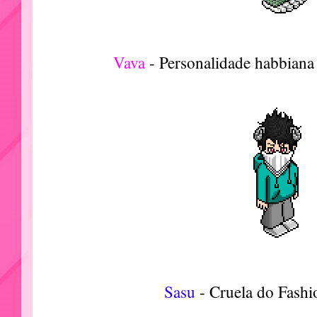
Vava
- Personalidade habbian
Sasu
- Cruela do Fas