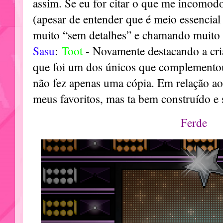
assim. Se eu for citar o que me incomodo
(apesar de entender que é meio essencial
muito “sem detalhes” e chamando muito 
Sasu
:
Toot
- Novamente destacando a cria
que foi um dos únicos que complementou 
não fez apenas uma cópia. Em relação ao 
meus favoritos, mas ta bem construído e
Ferde