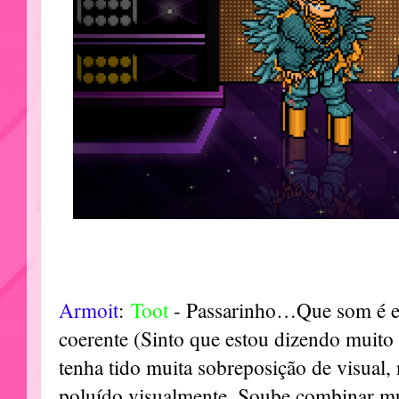
Armoit
:
Toot
- Passarinho…Que som é es
coerente (Sinto que estou dizendo muito 
tenha tido muita sobreposição de visual
poluído visualmente. Soube combinar mu