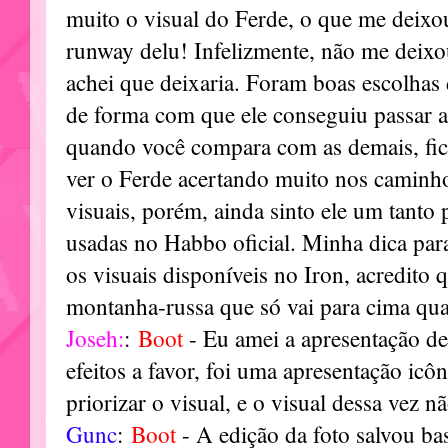
muito o visual do Ferde, o que me deixo
runway delu! Infelizmente, não me deix
achei que deixaria. Foram boas escolhas 
de forma com que ele conseguiu passar a 
quando você compara com as demais, fic
ver o Ferde acertando muito nos caminh
visuais, porém, ainda sinto ele um tant
usadas no Habbo oficial. Minha dica para
os visuais disponíveis no Iron, acredito 
montanha-russa que só vai para cima qua
Joseh:
:
Boot
- Eu amei a apresentação de
efeitos a favor, foi uma apresentação icô
priorizar o visual, e o visual dessa vez 
Gunc
:
Boot
- A edição da foto salvou ba