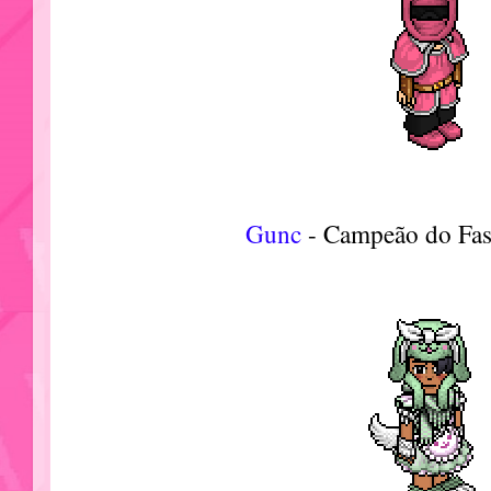
Gunc
- Campeão do Fa