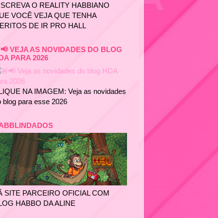
NSCREVA O REALITY HABBIANO
UE VOCÊ VEJA QUE TENHA
ERITOS DE IR PRO HALL
📢 VEJA AS NOVIDADES DO BLOG
DA PARA 2026
LIQUE NA IMAGEM: Veja as novidades
 blog para esse 2026
ABBLINDADOS
Ã SITE PARCEIRO OFICIAL COM
LOG HABBO DA ALINE