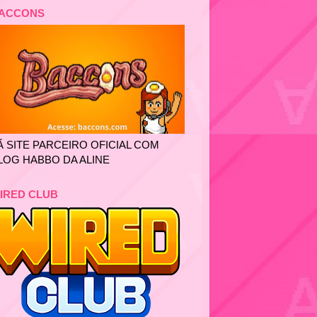
ACCONS
Ã SITE PARCEIRO OFICIAL COM
LOG HABBO DA ALINE
IRED CLUB